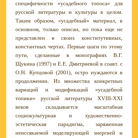
специфичности «усадебного топоса» для
русской литературы и культуры в целом.
Таким образом, «усадебный» материал, в
основном, только описан, но пока еще не
представлен в своих конститутивных,
константных чертах. Первые шаги по этому
пути, сделанные в монографиях В.Г.
Щукина (1997) и Е.Е. Дмитриевой в соавт. с
О.Н. Купцовой (2001), остро нуждаются в
продолжении. Из множества конкретных
вариаций и модификаций «усадебной
топики» русской литературы XVIII-XXI
веков складывается масштабная
социокультурная и художественно-
эстетическая парадигма, заряженная
неиссякаемой моделирующей энергией и