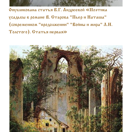
Опубликована статья В.Г. Андреевой «Поэтика
усадьбы в романе В. Старова "Пьер и Наташа"
(современном "продолжении" "Войны и мира" Л.Н.
Толстого). Статья первая»