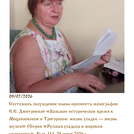
09/07/2026
Состоялось обсуждение плана-проспекта монографии
Е.Е. Дмитриевой «Большое историческое время в
Михайловском и Тригорском: жизнь усадеб — жизнь
музея» (Серия «Русская усадьба в мировом
контексте». Вып. 11). 28 июня 2026 г.