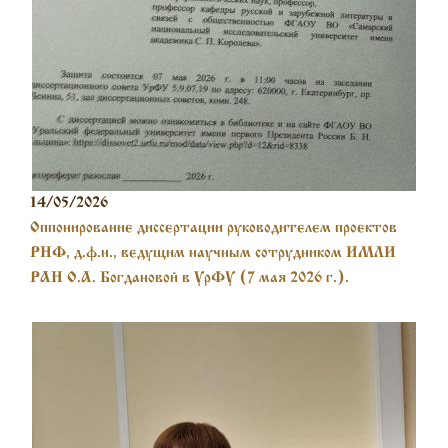
14/05/2026
Оппонирование диссертации руководителем проектов
РНФ, д.ф.н., ведущим научным сотрудником ИМЛИ
РАН О.А. Богдановой в УрФУ (7 мая 2026 г.).