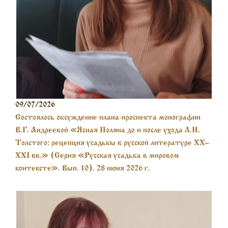
09/07/2026
Состоялось обсуждение плана-проспекта монографии
В.Г. Андреевой «Ясная Поляна до и после ухода Л.Н.
Толстого: рецепция усадьбы в русской литературе XX–
XXI вв.» (Серия «Русская усадьба в мировом
контексте». Вып. 10). 28 июня 2026 г.