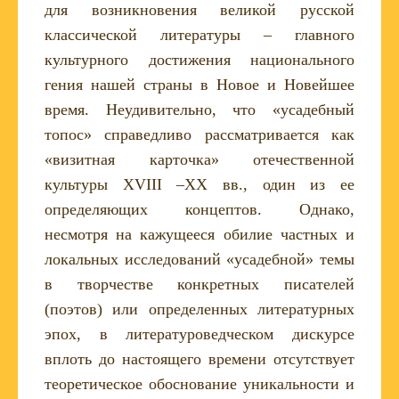
для возникновения великой русской
классической литературы – главного
культурного достижения национального
гения нашей страны в Новое и Новейшее
время. Неудивительно, что «усадебный
топос» справедливо рассматривается как
«визитная карточка» отечественной
культуры XVIII –XX вв., один из ее
определяющих концептов. Однако,
несмотря на кажущееся обилие частных и
локальных исследований «усадебной» темы
в творчестве конкретных писателей
(поэтов) или определенных литературных
эпох, в литературоведческом дискурсе
вплоть до настоящего времени отсутствует
теоретическое обоснование уникальности и