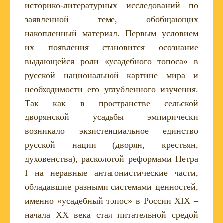
историко-литературных исследований по
заявленной теме, обобщающих
накопленный материал. Первым условием
их появления становится осознание
выдающейся роли «усадебного топоса» в
русской национальной картине мира и
необходимости его углубленного изучения.
Так как в пространстве сельской
дворянской усадьбы эмпирически
возникало экзистенциальное единство
русской нации (дворян, крестьян,
духовенства), расколотой реформами Петра
I на неравные антагонистические части,
обладавшие разными системами ценностей,
именно «усадебный топос» в России XIX –
начала XX века стал питательной средой