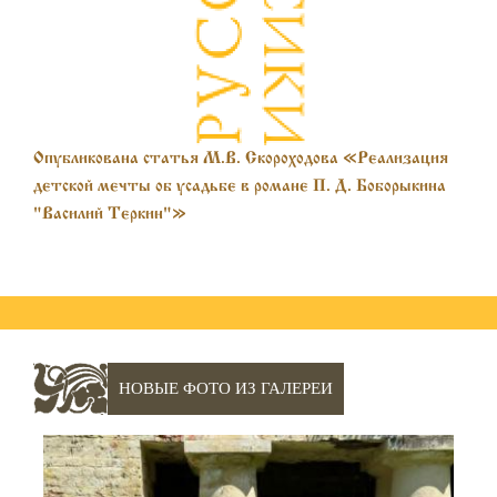
Опубликована статья М.В. Скороходова «Реализация
детской мечты об усадьбе в романе П. Д. Боборыкина
"Василий Теркин"»
НОВЫЕ ФОТО ИЗ ГАЛЕРЕИ