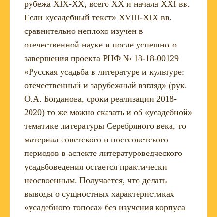
рубежа XIX-XX, всего XX и начала XXI вв.
Если «усадебный текст» XVIII-XIX вв.
сравнительно неплохо изучен в
отечественной науке и после успешного
завершения проекта РНФ № 18-18-00129
«Русская усадьба в литературе и культуре:
отечественный и зарубежный взгляд» (рук.
О.А. Богданова, сроки реализации 2018-
2020) то же можно сказать и об «усадебной»
тематике литературы Серебряного века, то
материал советского и постсоветского
периодов в аспекте литературоведческого
усадьбоведения остается практически
неосвоенным. Получается, что делать
выводы о сущностных характеристиках
«усадебного топоса» без изучения корпуса