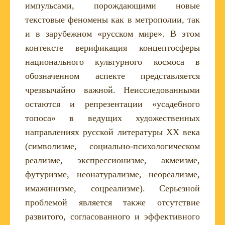
импульсами, порождающими новые
текстовые феномены как в метрополии, так
и в зарубежном «русском мире». В этом
контексте верификация концептосферы
национального культурного космоса в
обозначенном аспекте представляется
чрезвычайно важной. Неисследованными
остаются и репрезентации «усадебного
топоса» в ведущих художественных
направлениях русской литературы XX века
(символизме, социально-психологическом
реализме, экспрессионизме, акмеизме,
футуризме, неонатурализме, неореализме,
имажинизме, соцреализме). Серьезной
проблемой является также отсутствие
развитого, согласованного и эффективного