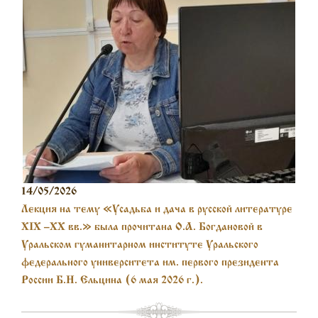
14/05/2026
Лекция на тему «Усадьба и дача в русской литературе
XIX –XX вв.» была прочитана О.А. Богдановой в
Уральском гуманитарном институте Уральского
федерального университета им. первого президента
России Б.Н. Ельцина (6 мая 2026 г.).