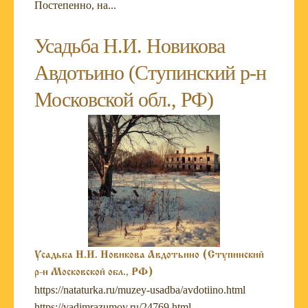
Постепенно, на...
Усадьба Н.И. Новикова
Авдотьино (Ступинский р-н
Московской обл., РФ)
Усадьба Н.И. Новикова Авдотьино (Ступинский
р-н Московской обл., РФ)
https://nataturka.ru/muzey-usadba/avdotiino.html
https://vadimrazumov.ru/24769.html