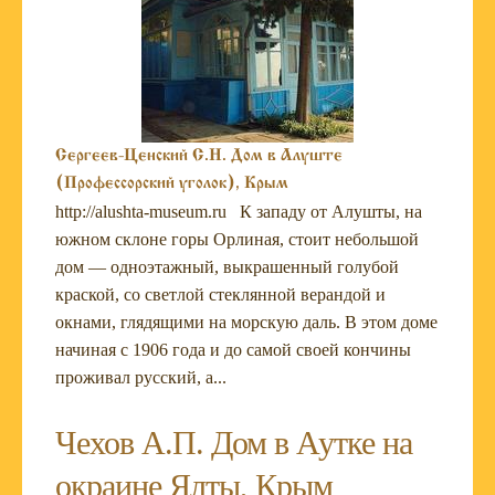
Сергеев-Ценский С.Н. Дом в Алуште
(Профессорский уголок), Крым
http://alushta-museum.ru К западу от Алушты, на
южном склоне горы Орлиная, стоит небольшой
дом — одноэтажный, выкрашенный голубой
краской, со светлой стеклянной верандой и
окнами, глядящими на морскую даль. В этом доме
начиная с 1906 года и до самой своей кончины
проживал русский, а...
Чехов А.П. Дом в Аутке на
окраине Ялты, Крым