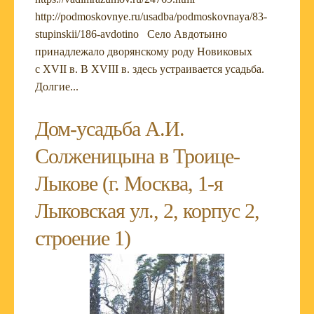
http://podmoskovnye.ru/usadba/podmoskovnaya/83-
stupinskii/186-avdotino Село Авдотьино
принадлежало дворянскому роду Новиковых
с XVII в. В XVIII в. здесь устраивается усадьба.
Долгие...
Дом-усадьба А.И.
Солженицына в Троице-
Лыкове (г. Москва, 1-я
Лыковская ул., 2, корпус 2,
строение 1)