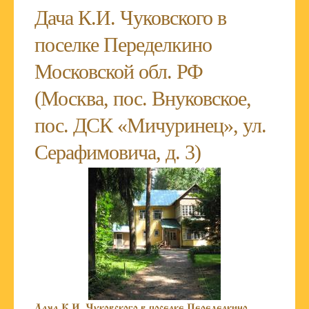
Дача К.И. Чуковского в
поселке Переделкино
Московской обл. РФ
(Москва, пос. Внуковское,
пос. ДСК «Мичуринец», ул.
Серафимовича, д. 3)
Дача К.И. Чуковского в поселке Переделкино