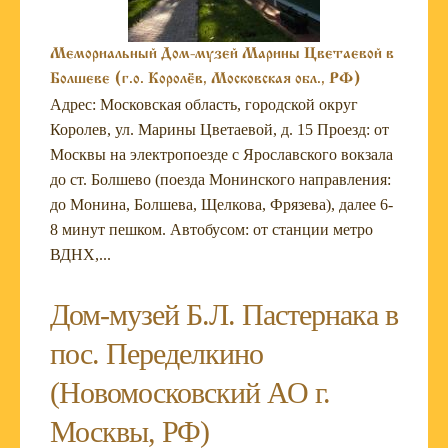
Мемориальный Дом-музей Марины Цветаевой в
Болшеве (г.о. Королёв, Московская обл., РФ)
Адрес: Московская область, городской округ
Королев, ул. Марины Цветаевой, д. 15 Проезд: от
Москвы на электропоезде с Ярославского вокзала
до ст. Болшево (поезда Монинского направления:
до Монина, Болшева, Щелкова, Фрязева), далее 6-
8 минут пешком. Автобусом: от станции метро
ВДНХ,...
Дом-музей Б.Л. Пастернака в
пос. Переделкино
(Новомосковский АО г.
Москвы, РФ)