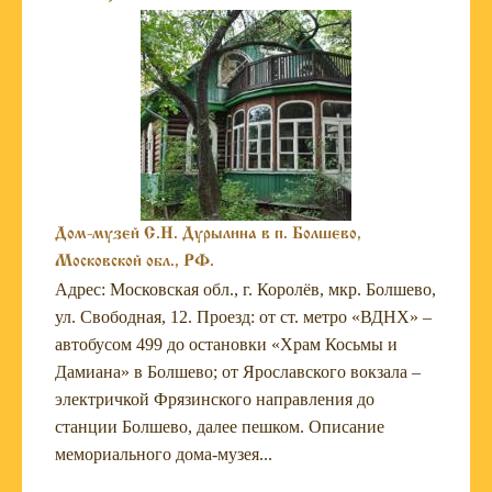
Дом-музей С.Н. Дурылина в п. Болшево,
Московской обл., РФ.
Адрес: Московская обл., г. Королёв, мкр. Болшево,
ул. Свободная, 12. Проезд: от ст. метро «ВДНХ» –
автобусом 499 до остановки «Храм Косьмы и
Дамиана» в Болшево; от Ярославского вокзала –
электричкой Фрязинского направления до
станции Болшево, далее пешком. Описание
мемориального дома-музея...