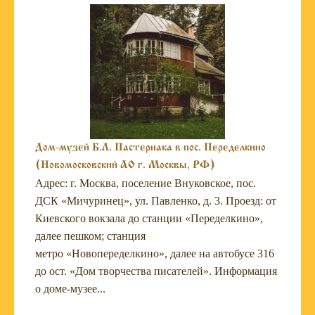
Дом-музей Б.Л. Пастернака в пос. Переделкино
(Новомосковский АО г. Москвы, РФ)
Адрес: г. Москва, поселение Внуковское, пос.
ДСК «Мичуринец», ул. Павленко, д. 3. Проезд: от
Киевского вокзала до станции «Переделкино»,
далее пешком; станция
метро «Новопеределкино», далее на автобусе 316
до ост. «Дом творчества писателей». Информация
о доме-музее...