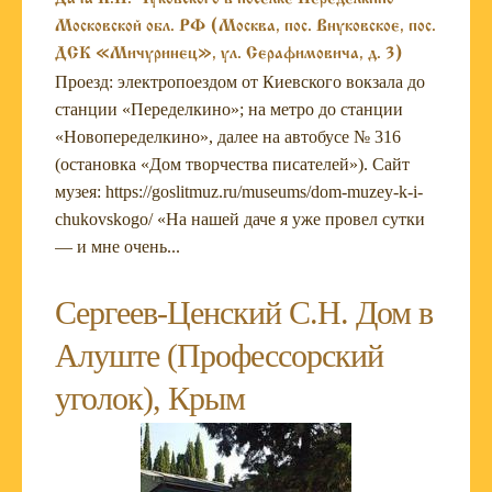
Московской обл. РФ (Москва, пос. Внуковское, пос.
ДСК «Мичуринец», ул. Серафимовича, д. 3)
Проезд: электропоездом от Киевского вокзала до
станции «Переделкино»; на метро до станции
«Новопеределкино», далее на автобусе № 316
(остановка «Дом творчества писателей»). Сайт
музея: https://goslitmuz.ru/museums/dom-muzey-k-i-
chukovskogo/ «На нашей даче я уже провел сутки
— и мне очень...
Сергеев-Ценский С.Н. Дом в
Алуште (Профессорский
уголок), Крым