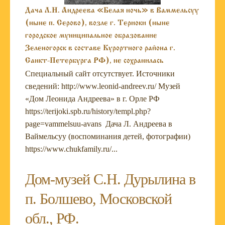
Дача Л.Н. Андреева «Белая ночь» в Ваммельсуу
(ныне п. Серово), возле г. Териоки (ныне
городское муниципальное образование
Зеленогорск в составе Курортного района г.
Санкт-Петербурга РФ), не сохранилась
Специальный сайт отсутствует. Источники
сведений: http://www.leonid-andreev.ru/ Музей
«Дом Леонида Андреева» в г. Орле РФ
https://terijoki.spb.ru/history/templ.php?
page=vammelsuu-avans Дача Л. Андреева в
Ваймельсуу (воспоминания детей, фотографии)
https://www.chukfamily.ru/...
Дом-музей С.Н. Дурылина в
п. Болшево, Московской
обл., РФ.