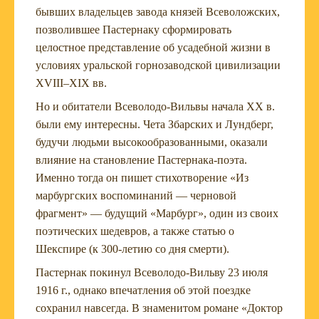
бывших владельцев завода князей Всеволожских,
позволившее Пастернаку сформировать
целостное представление об усадебной жизни в
условиях уральской горнозаводской цивилизации
XVIII–XIX вв.
Но и обитатели Всеволодо-Вильвы начала XX в.
были ему интересны. Чета Збарских и Лундберг,
будучи людьми высокообразованными, оказали
влияние на становление Пастернака-поэта.
Именно тогда он пишет стихотворение «Из
марбургских воспоминаний — черновой
фрагмент» — будущий «Марбург», один из своих
поэтических шедевров, а также статью о
Шекспире (к 300-летию со дня смерти).
Пастернак покинул Всеволодо-Вильву 23 июля
1916 г., однако впечатления об этой поездке
сохранил навсегда. В знаменитом романе «Доктор