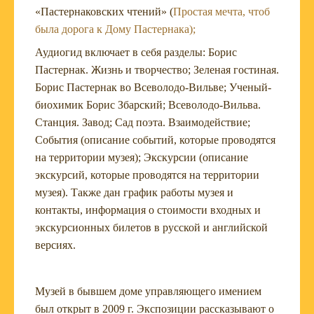
«Пастернаковских чтений» (
Простая мечта, чтоб
была дорога к Дому Пастернака);
Аудиогид включает в себя разделы: Борис
Пастернак. Жизнь и творчество; Зеленая гостиная.
Борис Пастернак во Всеволодо-Вильве; Ученый-
биохимик Борис Збарский; Всеволодо-Вильва.
Станция. Завод; Сад поэта. Взаимодействие;
События (описание событий, которые проводятся
на территории музея); Экскурсии (описание
экскурсий, которые проводятся на территории
музея). Также дан график работы музея и
контакты, информация о стоимости входных и
экскурсионных билетов в русской и английской
версиях.
Музей в бывшем доме управляющего имением
был открыт в 2009 г. Экспозиции рассказывают о