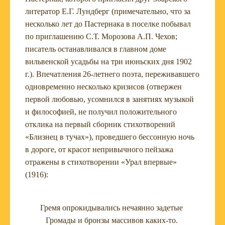
литератор Е.Г. Лундберг (примечательно, что за
несколько лет до Пастернака в поселке побывал
по приглашению С.Т. Морозова А.П. Чехов;
писатель останавливался в главном доме
вильвенской усадьбы на три июньских дня 1902
г.). Впечатления 26-летнего поэта, переживавшего
одновременно несколько кризисов (отвержен
первой любовью, усомнился в занятиях музыкой
и философией, не получил положительного
отклика на первый сборник стихотворений
«Близнец в тучах»), проведшего бессонную ночь
в дороге, от красот непривычного пейзажа
отражены в стихотворении «Урал впервые»
(1916):
Гремя опрокидывались нечаянно задетые
Громады и бронзы массивов каких-то.