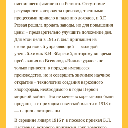
сменившего фамилию на Резвого. Отсутствие
регулярного контроля за производственными
процессами привело к падению доходов, и З.Г.
Резвая решила продать заводы, но для повышения
цены – предварительно улучшить положение дел.
Для этой цели в 1915 г. был приглашен из
столицы новый управляющий — молодой
ученый-химик Б.И. Збарский, которому во время
пребывания во Всеволодо-Вильве удалось не
только привести в порядок имевшееся
производство, но и совершить значимое научное
открытие – технологию создания наркозного
хлороформа, необходимого в годы Первой
мировой войны. Тем не менее вскоре заводы были
проданы, а с приходом советской власти в 1918 г.
— национализированы.
В середине января 1916 г. в поселок приехал Б.Л.
Пастернак, которого пригласил друг Збарского