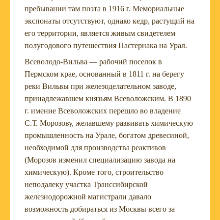
пребывании там поэта в 1916 г. Мемориальные
экспонаты отсутствуют, однако кедр, растущий на
его территории, является живым свидетелем
полугодового путешествия Пастернака на Урал.
Всеволодо-Вильва — рабочий поселок в
Пермском крае, основанный в 1811 г. на берегу
реки Вильвы при железоделательном заводе,
принадлежавшем князьям Всеволожским. В 1890
г. имение Всеволожских перешло во владение
С.Т. Морозову, желавшему развивать химическую
промышленность на Урале, богатом древесиной,
необходимой для производства реактивов
(Морозов изменил специализацию завода на
химическую). Кроме того, строительство
неподалеку участка Транссибирской
железнодорожной магистрали давало
возможность добираться из Москвы всего за