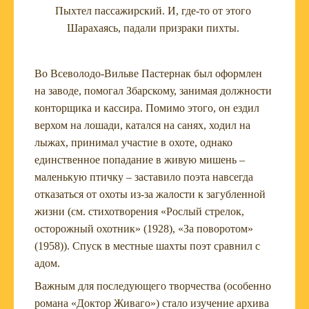
Пыхтел пассажирский. И, где-то от этого
Шарахаясь, падали призраки пихты.
Во Всеволодо-Вильве Пастернак был оформлен
на заводе, помогал Збарскому, занимая должности
конторщика и кассира. Помимо этого, он ездил
верхом на лошади, катался на санях, ходил на
лыжах, принимал участие в охоте, однако
единственное попадание в живую мишень –
маленькую птичку – заставило поэта навсегда
отказаться от охоты из-за жалости к загубленной
жизни (см. стихотворения «Рослый стрелок,
осторожный охотник» (1928), «За поворотом»
(1958)). Спуск в местные шахты поэт сравнил с
адом.
Важным для последующего творчества (особенно
романа «Доктор Живаго») стало изучение архива