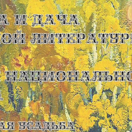
А И ДАЧА
КОЙ ЛИТЕРАТУР
Ы НАЦИОНАЛЬН
А
ая усадьба