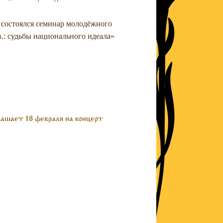
а состоялся семинар молодёжного
в.: судьбы национального идеала»
лашает 18 февраля на концерт