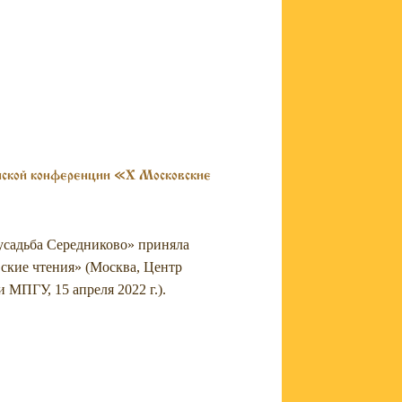
йской конференции «X Московские
 усадьба Середниково» приняла
ские чтения» (Москва, Центр
 МПГУ, 15 апреля 2022 г.).