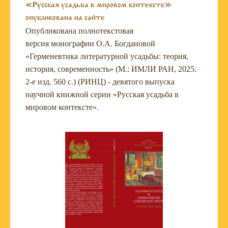
«Русская усадьба в мировом контексте»
опубликована на сайте
Опубликована полнотекстовая
версия монографии О.А. Богдановой
«Герменевтика литературной усадьбы: теория,
история, современность» (М.: ИМЛИ РАН, 2025.
2-е изд. 560 с.) (РИНЦ) - девятого выпуска
научной книжной серии «Русская усадьба в
мировом контексте».