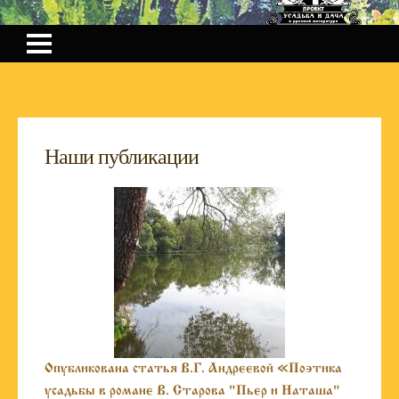
Наши публикации
Опубликована статья В.Г. Андреевой «Поэтика
усадьбы в романе В. Старова "Пьер и Наташа"