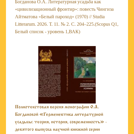
Богданова О.А. Литературная усадьба как
«цивилизационный фронтир»: повесть Чингиза
Айтматова «Белый пароход» (1970) // Studia
Litterarum. 2026. Т. 11. № 2. С. 204–225.(Scopus Q1,
Белый список - уровень 1,ВАК)
Полнотекстовая версия монографии О.А.
Богдановой «Герменевтика литературной
усадьбы: теория, история, современность» -
девятого выпуска научной книжной серии