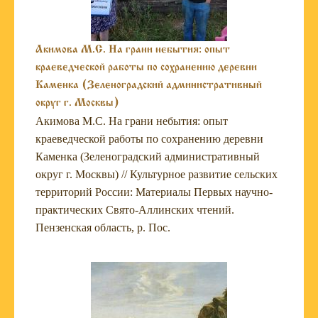
Акимова М.С. На грани небытия: опыт
краеведческой работы по сохранению деревни
Каменка (Зеленоградский административный
округ г. Москвы)
Акимова М.С. На грани небытия: опыт
краеведческой работы по сохранению деревни
Каменка (Зеленоградский административный
округ г. Москвы) // Культурное развитие сельских
территорий России: Материалы Первых научно-
практических Свято-Аллинских чтений.
Пензенская область, р. Пос.