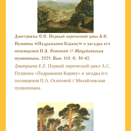
Дмитриева Е.Е. Первый лирический цикл А.С.
Пушкина «Подражания Корану» и загадка его
посвящения П.А. Осиповой // Михайловская
пушкиниана. 2025. Вып. 110. С. 30-42.
Дмитриева Е.Е.
Первый лирический цикл А.С.
Пушкина «Подражания Корану» и загадка его
посвящения П.А. Осиповой // Михайловская
пушкиниана.