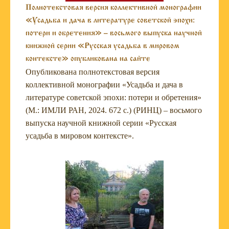
Полнотекстовая версия коллективной монографии
«Усадьба и дача в литературе советской эпохи:
потери и обретения» – восьмого выпуска научной
книжной серии «Русская усадьба в мировом
контексте» опубликована на сайте
Опубликована полнотекстовая версия
коллективной монографии «Усадьба и дача в
литературе советской эпохи: потери и обретения»
(М.: ИМЛИ РАН, 2024. 672 с.) (РИНЦ) – восьмого
выпуска научной книжной серии «Русская
усадьба в мировом контексте».