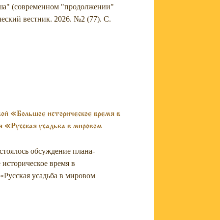
аша" (современном "продолжении"
еский вестник. 2026. №2 (77). С.
вой «Большое историческое время в
 «Русская усадьба в мировом
остоялось обсуждение плана-
историческое время в
«Русская усадьба в мировом