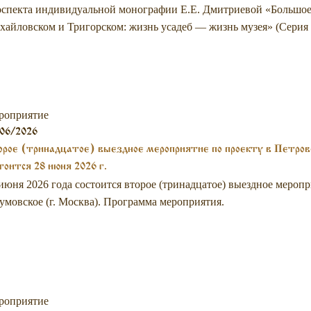
спекта индивидуальной монографии Е.Е. Дмитриевой «Большое 
айловском и Тригорском: жизнь усадеб — жизнь музея» (Серия 
роприятие
06/2026
рое (тринадцатое) выездное мероприятие по проекту в Петров
тоится 28 июня 2026 г.
июня 2026 года состоится второе (тринадцатое) выездное меропр
умовское (г. Москва). Программа мероприятия.
роприятие