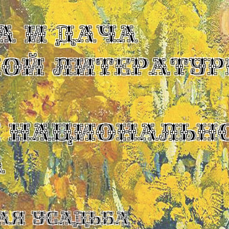
А И ДАЧА
КОЙ ЛИТЕРАТУР
Ы НАЦИОНАЛЬН
А
ая усадьба