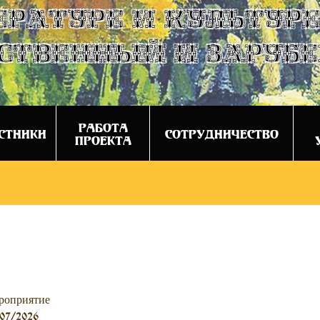
ературе и культуре
ственный и заруб
РАБОТА
СТНИКИ
СОТРУДНИЧЕСТВО
ПРОЕКТА
роприятие
07/2026