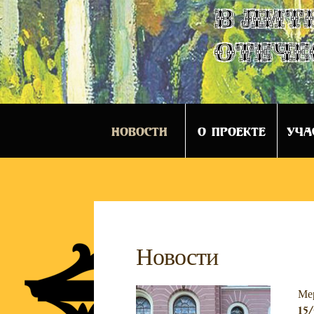
в лит
отече
НОВОСТИ
О ПРОЕКТЕ
УЧА
Новости
Ме
15/