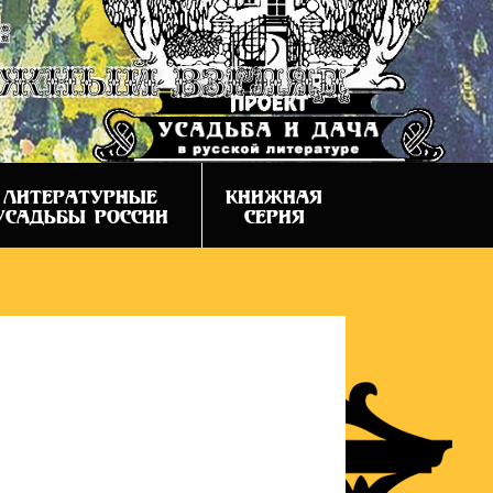
:
ежный взгляд
ЛИТЕРАТУРНЫЕ
КНИЖНАЯ
УСАДЬБЫ РОССИИ
СЕРИЯ