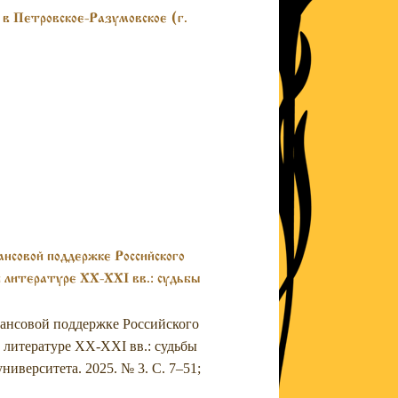
в Петровское-Разумовское (г.
нсовой поддержке Российского
й литературе XX-XXI вв.: судьбы
нансовой поддержке Российского
й литературе XX-XXI вв.: судьбы
ниверситета. 2025. № 3. С. 7–51;