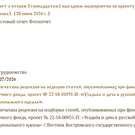
ет о втором (тринадцатом) выездном мероприятии по проекту 
ква). (28 июня 2026 г.)
стовый отчет Фотоотчет
трудничество
07/2026
ечатана рецензия на подборки статей, опубликованных при фина
чного фонда, проект № 22-18-00051-П: «Усадьба и дача в русско
ионального идеала».
ечатана рецензия на подборки статей, опубликованных при фи
чного фонда, проект № 22-18-00051-П: «Усадьба и дача в русско
ионального идеала» // Вестник Костромского государственного у