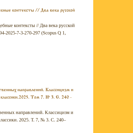
ебные контексты // Два века русской
ебные контексты // Два века русской
494-2025-7-3-270-297 (Scopus Q 1,
твенных направлений. Классицизм и
лассики.2025. Том 7. № 3. С. 240 -
ственных направлений. Классицизм и
ассики. 2025. Т. 7, № 3. С. 240–