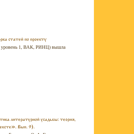
рка статей по проекту
 - уровень 1, ВАК, РИНЦ) вышла
тика литературной усадьбы: теория,
ексте». Вып. 9).