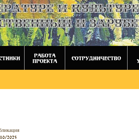
ературе и культуре
ственный и заруб
РАБОТА
СТНИКИ
СОТРУДНИЧЕСТВО
ПРОЕКТА
бликация
10/2025