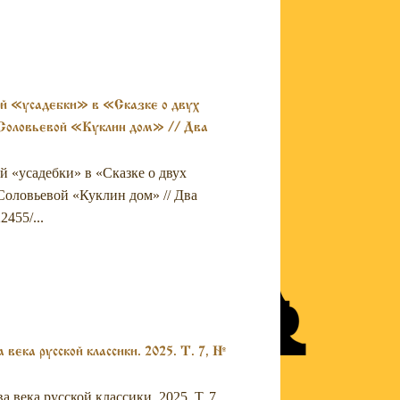
ой «усадебки» в «Сказке о двух
 Соловьевой «Куклин дом» // Два
й «усадебки» в «Сказке о двух
Соловьевой «Куклин дом» // Два
2455/...
века русской классики. 2025. Т. 7, №
века русской классики. 2025. Т. 7,