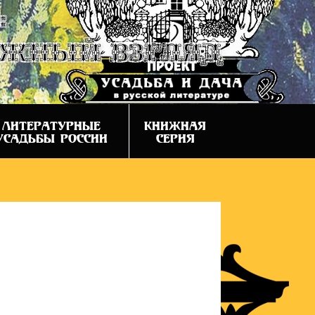
:
ежный взгляд
ЛИТЕРАТУРНЫЕ
КНИЖНАЯ
УСАДЬБЫ РОССИИ
СЕРИЯ