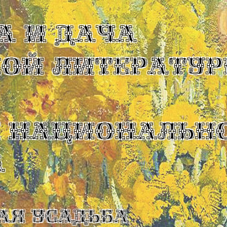
А И ДАЧА
КОЙ ЛИТЕРАТУР
Ы НАЦИОНАЛЬН
А
ая усадьба