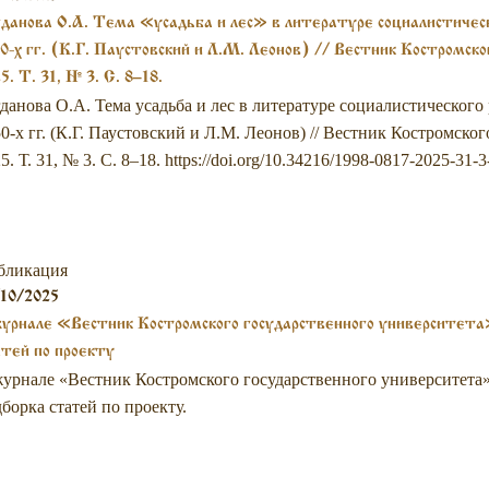
данова О.А. Тема «усадьба и лес» в литературе социалистическ
0-х гг. (К.Г. Паустовский и Л.М. Леонов) // Вестник Костромск
5. Т. 31, № 3. С. 8–18.
данова О.А. Тема усадьба и лес в литературе социалистического 
0-х гг. (К.Г. Паустовский и Л.М. Леонов) // Вестник Костромско
5. Т. 31, № 3. С. 8–18. https://doi.org/10.34216/1998-0817-2025-31
бликация
10/2025
урнале «Вестник Костромского государственного университет
тей по проекту
урнале «Вестник Костромского государственного университета
борка статей по проекту.