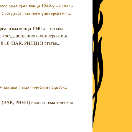
ого реализма конца 1940-х – начала
ого государственного университета.
реализма конца 1940-х – начала
го государственного университета.
-3-8-18 (ВАК, РИНЦ) В статье...
а» вышла тематическая подборка
» (ВАК, РИНЦ) вышла тематическая