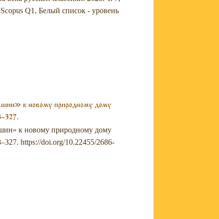
 (Scopus Q1, Белый список - уровень
машин» к новому природному дому
8–327.
машин» к новому природному дому
327. https://doi.org/10.22455/2686-