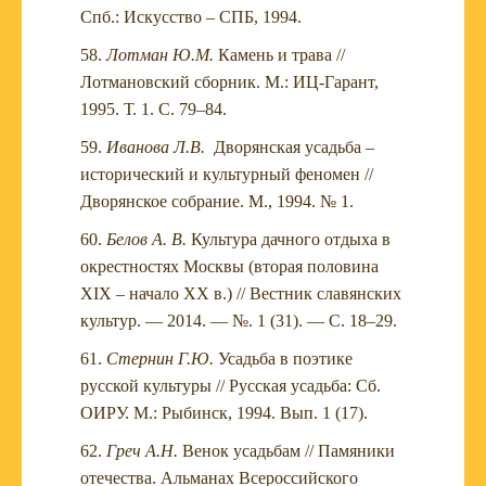
Спб.: Искусство – СПБ, 1994.
Лотман Ю.М.
Камень и трава //
Лотмановский сборник. М.: ИЦ-Гарант,
1995. Т. 1. С. 79–84.
Иванова Л.В.
Дворянская усадьба –
исторический и культурный феномен //
Дворянское собрание. М., 1994. № 1.
Белов А. В.
Культура дачного отдыха в
окрестностях Москвы (вторая половина
XIX – начало XX в.) // Вестник славянских
культур. — 2014. — №. 1 (31). — С. 18–29.
Стернин Г.Ю.
Усадьба в поэтике
русской культуры // Русская усадьба: Сб.
ОИРУ. М.: Рыбинск, 1994. Вып. 1 (17).
Греч А.Н.
Венок усадьбам // Памяники
отечества. Альманах Всероссийского