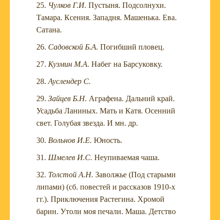
Чулков Г.И.
Пустыня. Подсолнухи.
Тамара. Ксения. Западня. Машенька. Ева.
Сатана.
Садовской Б.А.
Погибший пловец.
Кузмин М.А.
Набег на Барсуковку.
Ауслендер С.
Зайцев Б.Н.
Аграфена. Дальний край.
Усадьба Ланиных. Мать и Катя. Осенний
свет. Голубая звезда. И мн. др.
Вольнов И.Е.
Юность.
Шмелев И.С.
Неупиваемая чаша.
Толстой А.Н.
Заволжье (Под старыми
липами) (сб. повестей и рассказов 1910-х
гг.). Приключения Растегина. Хромой
барин. Утоли моя печали. Маша. Детство