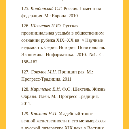
Кордонский С.Г.
Россия. Поместная
федерация. М.: Европа. 2010.
Шевченко Н.Ю.
Русская
провинциальная усадьба в общественном
сознании рубежа XIX–XX вв. // Научные
ведомости. Серия: История. Политология.
Экономика. Информатика. 2010. №1. С.
158–162.
Соколов М.Н.
Принцип рая. М.:
Прогресс-Традиция, 2011.
Кириченко Е.И.
Ф.О. Шехтель. Жизнь.
Образы. Идеи. М.: Прогресс-Традиция,
2011.
Крохина Н.П.
Усадебный топос
вечной женственности и его метаморфозы
в русской литературе XIX века // Вестник