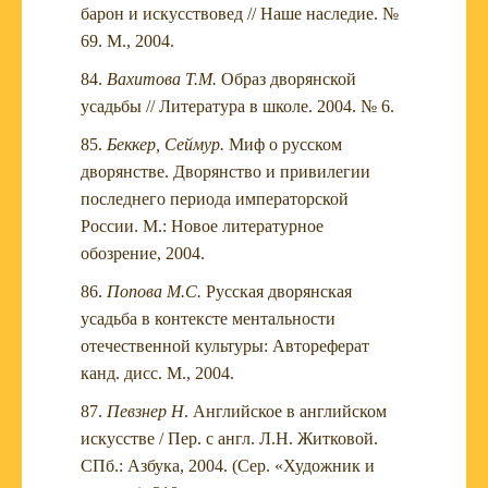
барон и искусствовед // Наше наследие. №
69. М., 2004.
Вахитова Т.М.
Образ дворянской
усадьбы // Литература в школе. 2004. № 6.
Беккер, Сеймур.
Миф о русском
дворянстве. Дворянство и привилегии
последнего периода императорской
России. М.: Новое литературное
обозрение, 2004.
Попова М.С.
Русская дворянская
усадьба в контексте ментальности
отечественной культуры: Автореферат
канд. дисс. М., 2004.
Певзнер Н
. Английское в английском
искусстве / Пер. с англ. Л.Н. Житковой.
СПб.: Азбука, 2004. (Сер. «Художник и