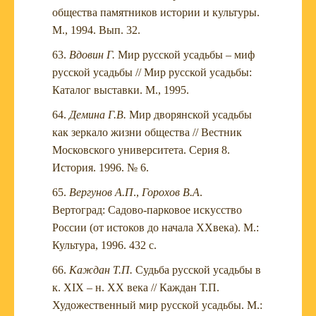
общества памятников истории и культуры.
М., 1994. Вып. 32.
Вдовин Г.
Мир русской усадьбы – миф
русской усадьбы // Мир русской усадьбы:
Каталог выставки. М., 1995.
Демина Г.В.
Мир дворянской усадьбы
как зеркало жизни общества // Вестник
Московского университета. Серия 8.
История. 1996. № 6.
Вергунов А.П
.,
Горохов В.А
.
Вертоград: Cадово-парковое искусство
России (от истоков до начала XXвека). М.:
Культура, 1996. 432 c.
Каждан Т.П.
Судьба русской усадьбы в
к. XIX – н. XX века // Каждан Т.П.
Художественный мир русской усадьбы. М.: