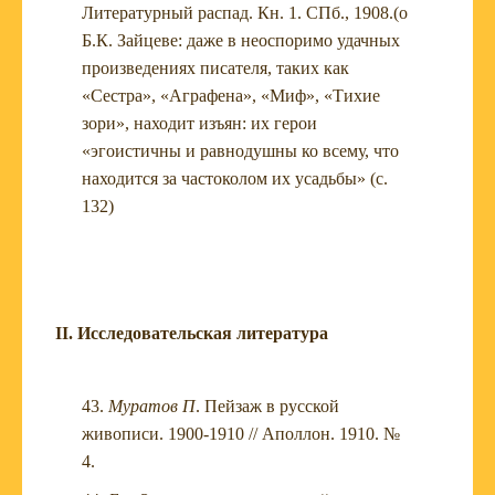
Литературный распад. Кн. 1. СПб., 1908.(о
Б.К. Зайцеве: даже в неоспоримо удачных
произведениях писателя, таких как
«Сестра», «Аграфена», «Миф», «Тихие
зори», находит изъян: их герои
«эгоистичны и равнодушны ко всему, что
находится за частоколом их усадьбы» (с.
132)
II
. Исследовательская литература
Муратов П
. Пейзаж в русской
живописи. 1900-1910 // Аполлон. 1910. №
4.