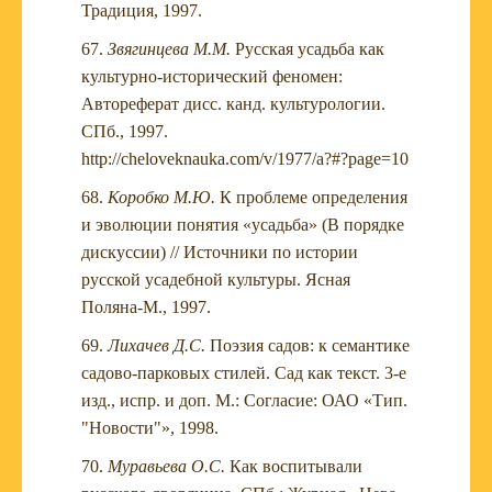
Традиция, 1997.
Звягинцева М.М.
Русская усадьба как
культурно-исторический феномен:
Автореферат дисс. канд. культурологии.
СПб., 1997.
http://cheloveknauka.com/v/1977/a?#?page=10
Коробко М.Ю.
К проблеме определения
и эволюции понятия «усадьба» (В порядке
дискуссии) // Источники по истории
русской усадебной культуры. Ясная
Поляна-М., 1997.
Лихачев Д.С.
Поэзия садов: к семантике
садово-парковых стилей. Сад как текст. 3-е
изд., испр. и доп. М.: Согласие: ОАО «Тип.
"Новости"», 1998.
Муравьева О.С.
Как воспитывали