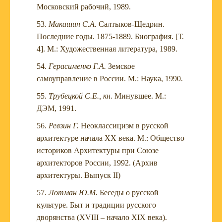
Московский рабочий, 1989.
Макашин С.А.
Салтыков-Щедрин.
Последние годы. 1875-1889. Биография. [Т.
4]. М.: Художественная литература, 1989.
Герасименко Г.А.
Земское
самоуправление в России. М.: Наука, 1990.
Трубецкой С.Е., кн.
Минувшее. М.:
ДЭМ, 1991.
Ревзин Г.
Неоклассицизм в русской
архитектуре начала XX века. М.: Общество
историков Архитектуры при Союзе
архитекторов России, 1992. (Архив
архитектуры. Выпуск II)
Лотман Ю.М.
Беседы о русской
культуре. Быт и традиции русского
дворянства (XVIII – начало XIX века).