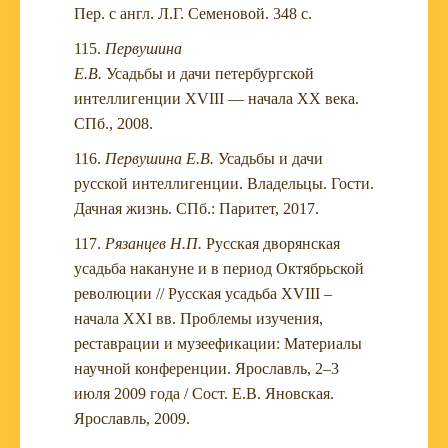
Пер. с англ. Л.Г. Семеновой. 348 с.
Первушина
Е.В.
Усадьбы и дачи петербургской
интеллигенции XVIII — начала XX века.
СПб., 2008.
Первушина Е.В.
Усадьбы и дачи
русской интеллигенции. Владельцы. Гости.
Дачная жизнь. СПб.: Паритет, 2017.
Рязанцев Н.П.
Русская дворянская
усадьба накануне и в период Октябрьской
революции // Русская усадьба XVIII –
начала XXI вв. Проблемы изучения,
реставрации и музеефикации: Материалы
научной конференции. Ярославль, 2–3
июля 2009 года / Сост. Е.В. Яновская.
Ярославль, 2009.