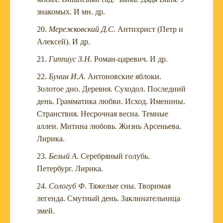
знакомых. И мн. др.
Мережковский Д.С.
Антихрист (Петр и
Алексей). И др.
Гиппиус З.Н.
Роман-царевич. И др.
Бунин И.А.
Антоновские яблоки.
Золотое дно. Деревня. Суходол. Последний
день. Грамматика любви. Исход. Именины.
Странствия. Несрочная весна. Темные
аллеи. Митина любовь. Жизнь Арсеньева.
Лирика.
Белый А.
Серебряный голубь.
Петербург. Лирика.
Сологуб Ф.
Тяжелые сны. Творимая
легенда. Смутный день. Заклинательница
змей.