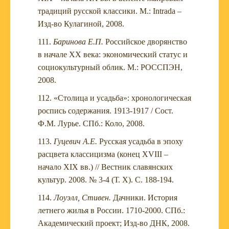
традиций русской классики. М.: Intrada –
Изд-во Кулагиной, 2008.
Баринова Е.П.
Российское дворянство
в начале XX века: экономический статус и
социокультурный облик. М.: РОССПЭН,
2008.
«Столица и усадьба»: хронологическая
роспись содержания. 1913-1917 / Сост.
Ф.М. Лурье. СПб.: Коло, 2008.
Гуцевич А.Е.
Русская усадьба в эпоху
расцвета классицизма (конец XVIII –
начало XIX вв.) // Вестник славянских
культур. 2008. № 3-4 (Т. X). С. 188-194.
Лоуэлл, Стивен.
Дачники. История
летнего жилья в России. 1710-2000. СПб.:
Академический проект; Изд-во ДНК, 2008.