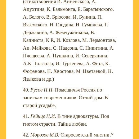
(стихотворения И. Анненского, А.
Апухтина, К. Бальмонта, Е. Баратынского,
А. Белого, В. Брюсова, И. Бунина, П.
Вяземского. Н. Гнедича, Н. Гумилева, Г.
Державина, А. Жемчужникова, В.
Капниста, К.Р., И. Козлова, М. Лермонтова,
Ап. Майкова, С. Надсона, С. Никитина, А.
Плещеева, А. Пушкина, И. Северянина,
А.К. Толстого, И. Тургенева, А. Фета, К.
Фофанова, Н. Хвостова, М. Цветаевой, Н.
Языкова и др.)
Русов Н.Н.
Помещичья Россия по
запискам современников. Отчий дом. В
старой усадьбе.
Гейнце Н.И
. В тине адвокатуры. Под
гнетом страсти. Тайна любви.
Морозов М.В.
Старосветский мистик //