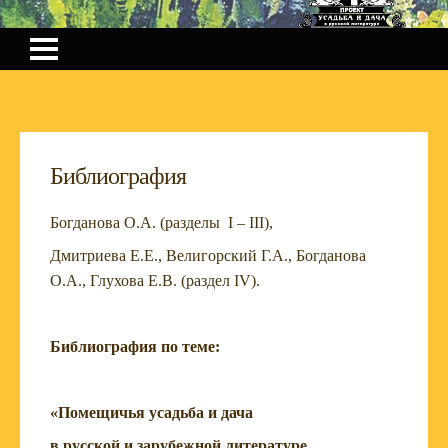
Библиография
Богданова О.А. (разделы I – III),
Дмитриева Е.Е., Велигорский Г.А., Богданова
О.А., Глухова Е.В. (раздел IV).
Библиография по теме:
«Помещичья усадьба и дача
в русской и зарубежной литературе