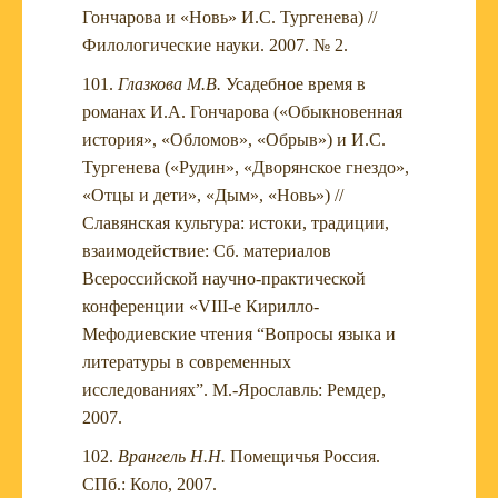
Гончарова и «Новь» И.С. Тургенева) //
Филологические науки. 2007. № 2.
Глазкова М.В.
Усадебное время в
романах И.А. Гончарова («Обыкновенная
история», «Обломов», «Обрыв») и И.С.
Тургенева («Рудин», «Дворянское гнездо»,
«Отцы и дети», «Дым», «Новь») //
Славянская культура: истоки, традиции,
взаимодействие: Сб. материалов
Всероссийской научно-практической
конференции «VIII-е Кирилло-
Мефодиевские чтения “Вопросы языка и
литературы в современных
исследованиях”. М.-Ярославль: Ремдер,
2007.
Врангель Н.Н.
Помещичья Россия.
СПб.: Коло, 2007.