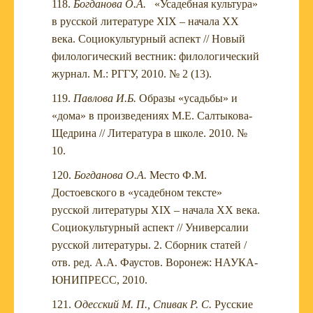
Богданова О.А.
«Усадебная культура»
в русской литературе XIX – начала XX
века. Социокультурный аспект // Новый
филологический вестник: филологический
журнал. М.: РГГУ, 2010. № 2 (13).
Павлова И.Б.
Образы «усадьбы» и
«дома» в произведениях М.Е. Салтыкова-
Щедрина // Литература в школе. 2010. №
10.
Богданова О.А.
Место Ф.М.
Достоевского в «усадебном тексте»
русской литературы XIX – начала XX века.
Социокультурный аспект // Универсалии
русской литературы. 2. Сборник статей /
отв. ред. А.А. Фаустов. Воронеж: НАУКА-
ЮНИПРЕСС, 2010.
Одесский М. П., Спивак Р. С.
Русские