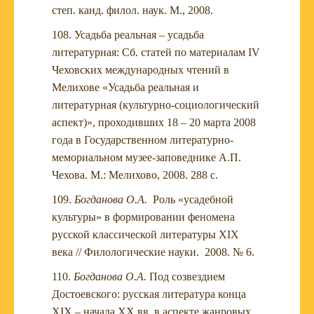
степ. канд. филол. наук. М., 2008.
Усадьба реальная – усадьба
литературная: Сб. статей по материалам IV
Чеховских международных чтений в
Мелихове «Усадьба реальная и
литературная (культурно-социологический
аспект)», проходивших 18 – 20 марта 2008
года в Государственном литературно-
мемориальном музее-заповеднике А.П.
Чехова. М.: Мелихово, 2008. 288 с.
Богданова О.А.
Роль «усадебной
культуры» в формировании феномена
русской классической литературы ХIХ
века // Филологические науки. 2008. № 6.
Богданова О.А.
Под созвездием
Достоевского: русская литература конца
XIX – начала XX вв. в аспекте жанровых