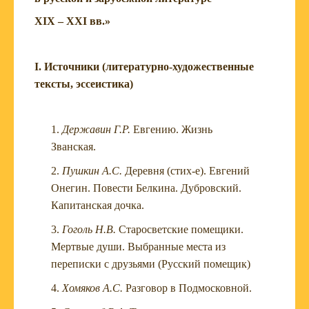
XIX
– X
XI
вв.»
I
. Источники (литературно-художественные
тексты, эссеистика)
Державин Г.Р.
Евгению. Жизнь
Званская.
Пушкин А.С.
Деревня (стих-е). Евгений
Онегин. Повести Белкина. Дубровский.
Капитанская дочка.
Гоголь Н.В.
Старосветские помещики.
Мертвые души. Выбранные места из
переписки с друзьями (Русский помещик)
Хомяков А.С.
Разговор в Подмосковной.