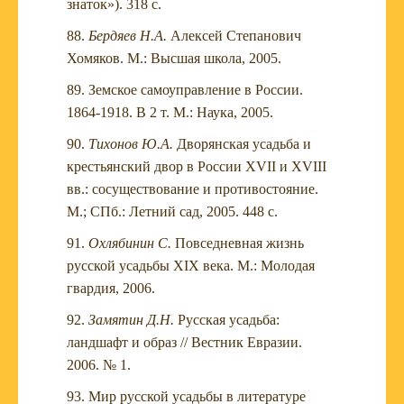
знаток»). 318 с.
Бердяев Н.А.
Алексей Степанович
Хомяков. М.: Высшая школа, 2005.
Земское самоуправление в России.
1864-1918. В 2 т. М.: Наука, 2005.
Тихонов Ю.А.
Дворянская усадьба и
крестьянский двор в России XVII и XVIII
вв.: сосуществование и противостояние.
М.; СПб.: Летний сад, 2005. 448 с.
Охлябинин С.
Повседневная жизнь
русской усадьбы XIX века. М.: Молодая
гвардия, 2006.
Замятин Д.Н.
Русская усадьба:
ландшафт и образ // Вестник Евразии.
2006. № 1.
Мир русской усадьбы в литературе