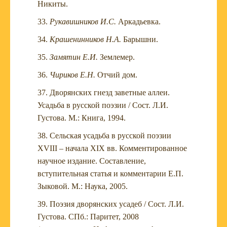
Никиты.
Рукавишников И.С.
Аркадьевка.
Крашенинников Н.А.
Барышни.
Замятин Е.И.
Землемер.
Чириков Е.Н.
Отчий дом.
Дворянских гнезд заветные аллеи.
Усадьба в русской поэзии / Сост. Л.И.
Густова. М.: Книга, 1994.
Сельская усадьба в русской поэзии
XVIII – начала XIX вв. Комментированное
научное издание. Составление,
вступительная статья и комментарии Е.П.
Зыковой. М.: Наука, 2005.
Поэзия дворянских усадеб / Сост. Л.И.
Густова. СПб.: Паритет, 2008