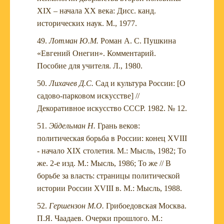
XIX – начала XX века: Дисс. канд.
исторических наук. М., 1977.
Лотман Ю.М.
Роман А. С. Пушкина
«Евгений Онегин». Комментарий.
Пособие для учителя. Л., 1980.
Лихачев Д.С.
Сад и культура России: [О
садово-парковом искусстве] //
Декоративное искусство СССР. 1982. № 12.
Эйдельман Н.
Грань веков:
политическая борьба в России: конец XVIII
- начало XIX столетия. М.: Мысль, 1982; То
же. 2-е изд. М.: Мысль, 1986; То же // В
борьбе за власть: страницы политической
истории России XVIII в. М.: Мысль, 1988.
Гершензон М.О.
Грибоедовская Москва.
П.Я. Чаадаев. Очерки прошлого. М.: