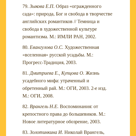
Зыкова Е.П.
Образ «огражденного
сада»: природа, Бог и свобода в творчестве
английских романтиков // Темница и
свобода в художественной культуре
романтизма. М.: ИМЛИ РАН, 2002.
Евангулова О.С.
Художественная
«вселенная» русской усадьбы. М.:
Прогресс-Традиция, 2003.
Дмитриева Е., Купцова О.
Жизнь
усадебного мифа: утраченный и
обретенный рай. М.: ОГИ, 2003. 2-е изд.
М.: ОГИ, 2008.
Врангель Н.Е.
Воспоминания: от
крепостного права до большевиков. М.:
Новое литературное обозрение, 2003.
Золотинкина И.
Николай Врангель,