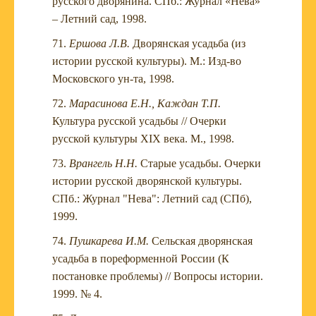
русского дворянина. СПб.: Журнал «Нева»
– Летний сад, 1998.
Ершова Л.В.
Дворянская усадьба (из
истории русской культуры). М.: Изд-во
Московского ун-та, 1998.
Марасинова Е.Н., Каждан Т.П.
Культура русской усадьбы // Очерки
русской культуры XIX века. М., 1998.
Врангель Н.Н.
Старые усадьбы. Очерки
истории русской дворянской культуры.
СПб.: Журнал "Нева": Летний сад (СПб),
1999.
Пушкарева И.М.
Сельская дворянская
усадьба в пореформенной России (К
постановке проблемы) // Вопросы истории.
1999. № 4.