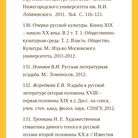
Нижегородского университета им. Н.И.
Лобачевского. 2011. №4. С. 116–121.
Очерки русской культуры. Конец XIX
– начало XX века. В 2 т. Т. 1. Общественно-
культурная среда. Т. 2. Власть. Общество.
Культура. М.: Изд-во Московского
университета, 2011-2012.
Новиков В.И.
Русская литературная
усадьба. М.: Ломоносов, 2012.
Жеребкова Е.В.
Усадьба в русской
литературе (вторая половина XVIII –
первая половина XIX в.): Дисс. на соиск.
учен. степ. канд. филол. наук. СПбГУ, 2012.
Тропкина Н. Е.
Художественная
семантика дачного топоса в русской
поэзии второй половины ХХ в // Известия