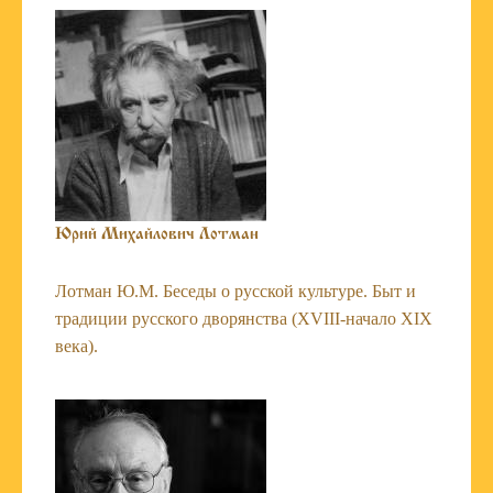
Юрий Михайлович Лотман
Лотман Ю.М. Беседы о русской культуре. Быт и
традиции русского дворянства (XVIII-начало XIX
века).