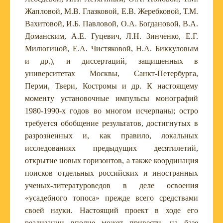
Жапловой, М.В. Глазковой, Е.В. Жеребковой, Т.М.
Вахитовой, И.Б. Павловой, О.А. Богдановой, В.А.
Доманским, А.Е. Гуцевич, Л.Н. Зинченко, Е.Г.
Милюгиной, Е.А. Чистяковой, Н.А. Биккуловым
и др.), и диссертаций, защищенных в
университетах Москвы, Санкт-Петербурга,
Перми, Твери, Костромы и др. К настоящему
моменту установочные импульсы монографий
1980-1990-х годов во многом исчерпаны; остро
требуется обобщение результатов, достигнутых в
разрозненных и, как правило, локальных
исследованиях предыдущих десятилетий,
открытие новых горизонтов, а также координация
поисков отдельных российских и иностранных
ученых-литературоведов в деле освоения
«усадебного топоса» прежде всего средствами
своей науки. Настоящий проект в ходе его
реализации вполне может привести, на базе