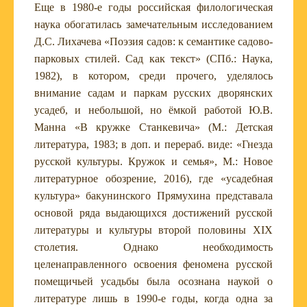
Еще в 1980-е годы российская филологическая
наука обогатилась замечательным исследованием
Д.С. Лихачева «Поэзия садов: к семантике садово-
парковых стилей. Сад как текст» (СПб.: Наука,
1982), в котором, среди прочего, уделялось
внимание садам и паркам русских дворянских
усадеб, и небольшой, но ёмкой работой Ю.В.
Манна «В кружке Станкевича» (М.: Детская
литература, 1983; в доп. и перераб. виде: «Гнезда
русской культуры. Кружок и семья», М.: Новое
литературное обозрение, 2016), где «усадебная
культура» бакунинского Прямухина представала
основой ряда выдающихся достижений русской
литературы и культуры второй половины XIX
столетия. Однако необходимость
целенаправленного освоения феномена русской
помещичьей усадьбы была осознана наукой о
литературе лишь в 1990-е годы, когда одна за