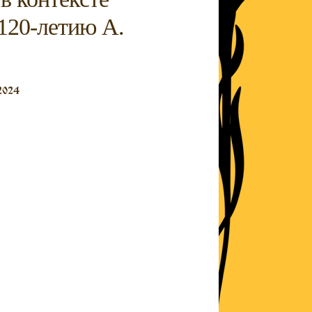
 120-летию А.
2024