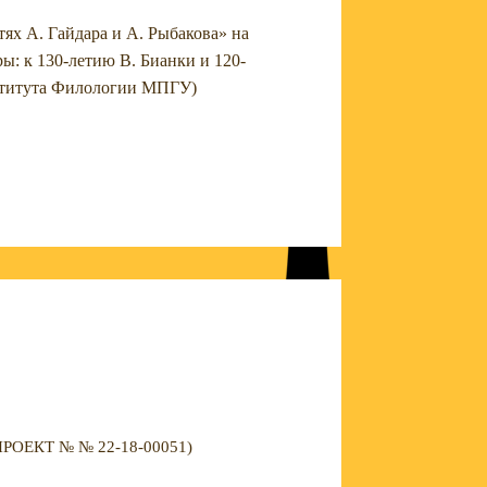
ях А. Гайдара и А. Рыбакова» на
ы: к 130-летию В. Бианки и 120-
Института Филологии МПГУ)
ЕКТ № № 22-18-00051)