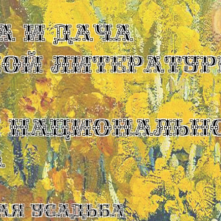
А И ДАЧА
КОЙ ЛИТЕРАТУР
Ы НАЦИОНАЛЬН
А
ая усадьба