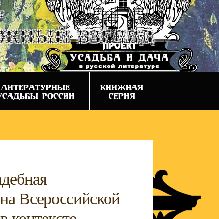
:
ежный взгляд
ЛИТЕРАТУРНЫЕ
КНИЖНАЯ
УСАДЬБЫ РОССИИ
СЕРИЯ
адебная
 на Всероссийской
в контексте