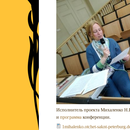
Исполнитель проекта Михаленко Н.В
и
программа
конференции.
1mihalenko.otchet-saknt-peterburg.d