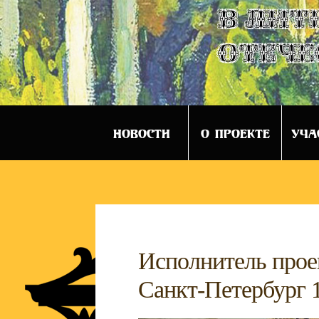
в лит
отече
НОВОСТИ
О ПРОЕКТЕ
УЧА
Исполнитель проек
Санкт-Петербург 1