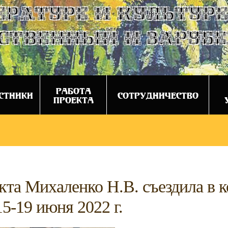
ературе и культуре
ственный и заруб
РАБОТА
СТНИКИ
СОТРУДНИЧЕСТВО
ПРОЕКТА
та Михаленко Н.В. съездила в к
5-19 июня 2022 г.