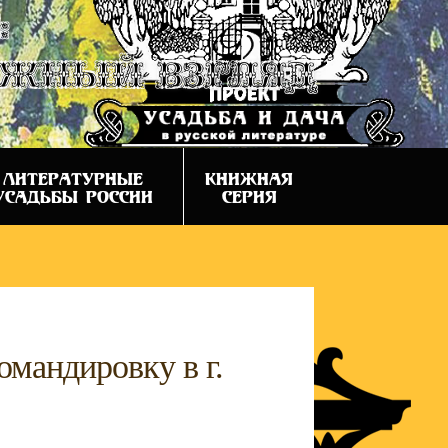
:
ежный взгляд
ЛИТЕРАТУРНЫЕ
КНИЖНАЯ
УСАДЬБЫ РОССИИ
СЕРИЯ
омандировку в г.