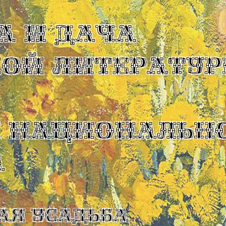
А И ДАЧА
КОЙ ЛИТЕРАТУР
Ы НАЦИОНАЛЬН
А
ая усадьба