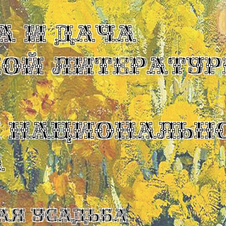
А И ДАЧА
КОЙ ЛИТЕРАТУР
Ы НАЦИОНАЛЬН
А
ая усадьба