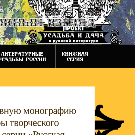
:
ежный взгляд
ЛИТЕРАТУРНЫЕ
КНИЖНАЯ
УСАДЬБЫ РОССИИ
СЕРИЯ
тивную монографию
ры творческого
 серии «Русская