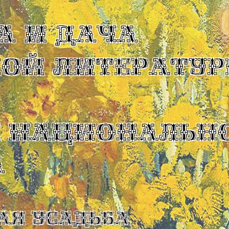
А И ДАЧА
КОЙ ЛИТЕРАТУР
Ы НАЦИОНАЛЬН
А
ая усадьба