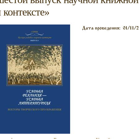
 контексте»
Дата проведения:
01/11/