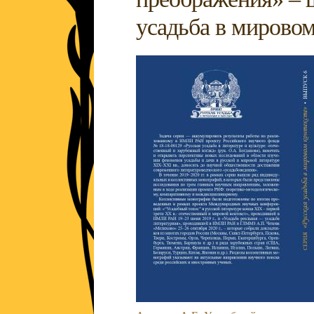
усадьба в мировом