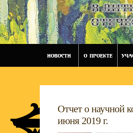
в лит
отече
НОВОСТИ
О ПРОЕКТЕ
УЧА
Отчет о научной к
июня 2019 г.