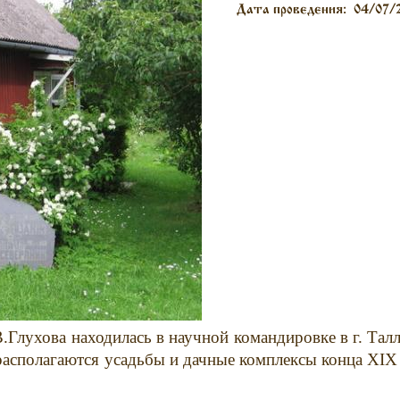
Дата проведения:
04/07/
В.Глухова находилась в научной командировке в г. Талл
 располагаются усадьбы и дачные комплексы конца
XIX