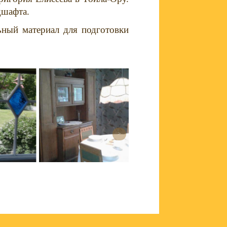
дшафта.
ьный материал для подготовки
>