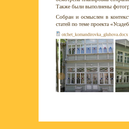
Также были выполнены фотогра
Собран и осмыслен в контек
статей по теме проекта «Усаде
otchet_komandirovka_gluhova.docx
<