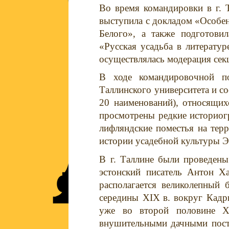
Во время командировки в г. 
выступила с докладом «Особен
Белого», а также подготовил
«Русская усадьба в литератур
осуществлялась модерация сек
В ходе командировочной п
Таллинского университета и со
20 наименований), относящих
просмотрены редкие историогр
лифляндские поместья на тер
истории усадебной культуры Эс
В г. Таллине были проведены
эстонский писатель Антон Х
располагается великолепный 
середины
XIX
в. вокруг Кадр
уже во второй половине
X
внушительными дачными постр