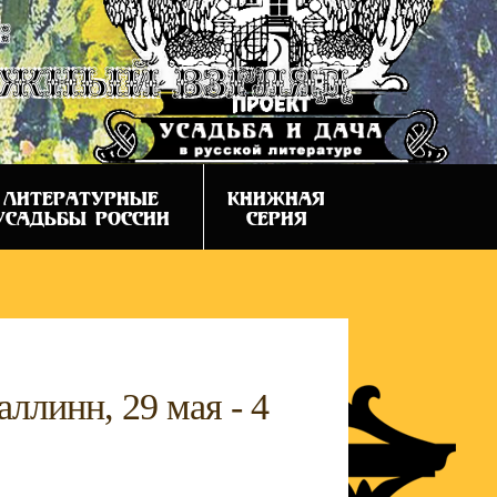
:
ежный взгляд
ЛИТЕРАТУРНЫЕ
КНИЖНАЯ
УСАДЬБЫ РОССИИ
СЕРИЯ
аллинн, 29 мая - 4