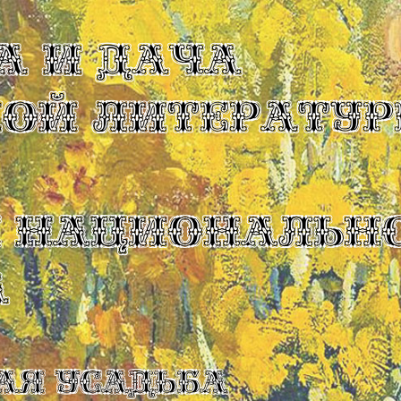
А И ДАЧА
КОЙ ЛИТЕРАТУР
Ы НАЦИОНАЛЬН
А
ая усадьба