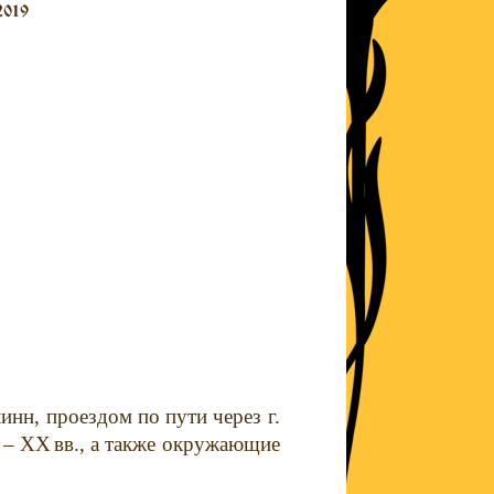
2019
инн, проездом по пути через г.
–
XX
вв., а также окружающие