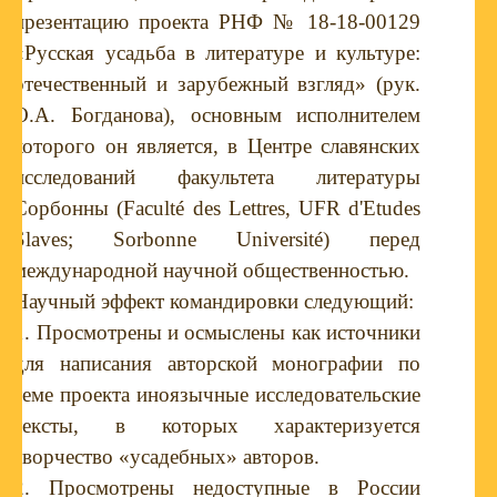
презентацию проекта РНФ № 18-18-00129
«Русская усадьба в литературе и культуре:
отечественный и зарубежный взгляд» (рук.
О.А. Богданова), основным исполнителем
которого он является, в Центре славянских
исследований факультета литературы
Сорбонны (Faculté des Lettres, UFR d'Etudes
Slaves; Sorbonne Université) перед
международной научной общественностью.
Научный эффект командировки следующий:
1. Просмотрены и осмыслены как источники
для написания авторской монографии по
теме проекта иноязычные исследовательские
тексты, в которых характеризуется
творчество «усадебных» авторов.
2. Просмотрены недоступные в России