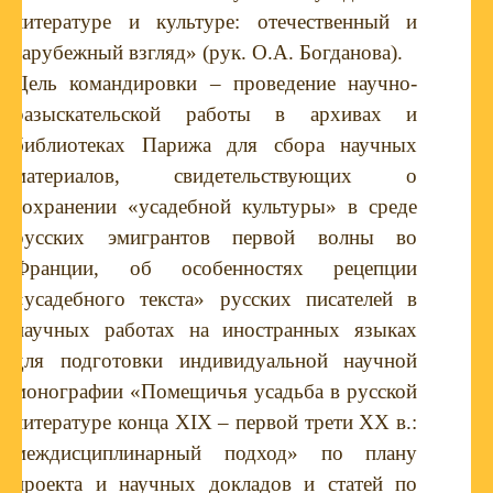
литературе и культуре: отечественный и
зарубежный взгляд» (рук. О.А. Богданова).
Цель командировки – проведение научно-
разыскательской работы в архивах и
библиотеках Парижа для сбора научных
материалов, свидетельствующих о
сохранении «усадебной культуры» в среде
русских эмигрантов первой волны во
Франции, об особенностях рецепции
«усадебного текста» русских писателей в
научных работах на иностранных языках
для подготовки индивидуальной научной
монографии «Помещичья усадьба в русской
литературе конца XIX – первой трети XX в.:
междисциплинарный подход» по плану
проекта и научных докладов и статей по