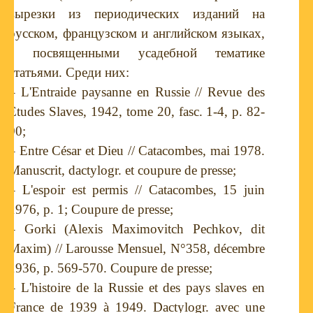
вырезки из периодических изданий на
русском, французском и английском языках,
с посвященными усадебной тематике
статьями. Среди них:
– L'Entraide paysanne en Russie // Revue des
Etudes Slaves, 1942, tome 20, fasc.
1-4, p. 82-
90;
– Entre César et Dieu // Catacombes, mai 1978.
Manuscrit, dactylogr. et coupure de presse;
– L'espoir est permis // Catacombes, 15 juin
1976, p. 1; Coupure de presse;
– Gorki (Alexis Maximovitch Pechkov, dit
Maxim) // Larousse Mensuel, N°358, décembre
1936, p. 569-570. Coupure de presse;
– L'histoire de la Russie et des pays slaves en
France de 1939 à 1949. Dactylogr. avec une