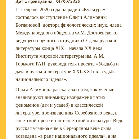
Дата проведения:
01/03/2026
11 февраля 2026 года на радио «Культура»
состоялось выступление Ольги Алимовны
Богдановой, доктора филологических наук, члена
Международного общества Ф.М. Достоевского,
ведущего научного сотрудника Отдела русской
литературы конца XIX – начала XX века
Института мировой литературы им. А.М.
Горького РАН; руководителя проекта «Усадьба и
дача в русской литературе XXI-XXI вв.: судьбы
национального идеала».
Ольга Алимовна рассказала о том, как ученые
анализируют динамику изображения этих
феноменов (дач и усадеб) в классической
литературе, произведениях Серебряного века, в
советской прозе и постсоветской литературе. Ведь
русская усадьба еще в Серебряном веке была
возведена «в ранг национального идеала», а на