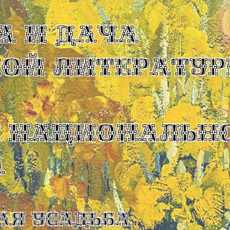
А И ДАЧА
КОЙ ЛИТЕРАТУР
Ы НАЦИОНАЛЬН
А
ая усадьба