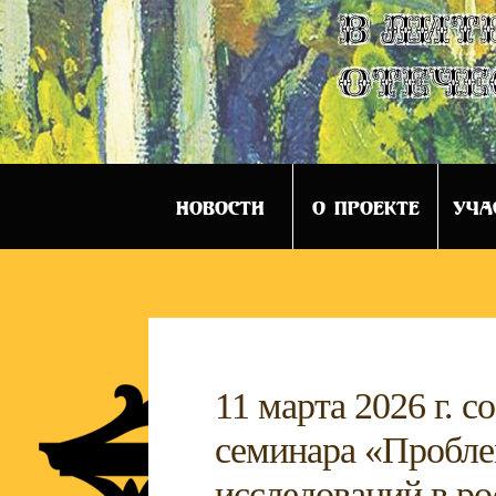
в лит
отече
НОВОСТИ
О ПРОЕКТЕ
УЧА
11 марта 2026 г. 
семинара «Пробле
исследований в р