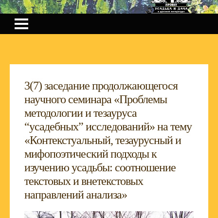
3(7) заседание продолжающегося
научного семинара «Проблемы
методологии и тезауруса
“усадебных” исследований» на тему
«Контекстуальный, тезаурусный и
мифопоэтический подходы к
изучению усадьбы: соотношение
текстовых и внетекстовых
направлений анализа»