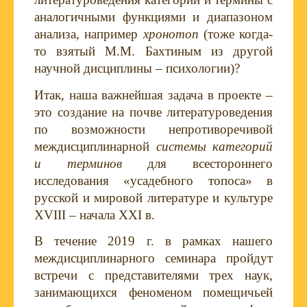
аналогичными функциями и диапазоном
анализа, например
хронотоп
(тоже когда-
то взятый М.М. Бахтиным из другой
научной дисциплины – психологии)?
Итак, наша важнейшая задача в проекте –
это создание на почве литературоведения
по возможности непротиворечивой
междисциплинарной
системы категорий
и терминов
для всестороннего
исследования «усадебного топоса» в
русской и мировой литературе и культуре
XVIII
– начала
XXI
в.
В течение 2019 г. в рамках нашего
междисциплинарного семинара пройдут
встречи с представителями трех наук,
занимающихся феноменом помещичьей