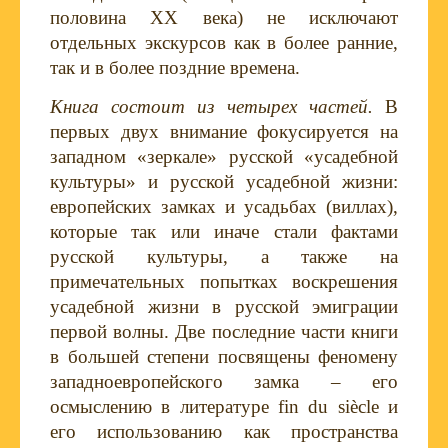
половина ХХ века) не исключают
отдельных экскурсов как в более ранние,
так и в более поздние времена.
Книга состоит из четырех частей.
В
первых двух внимание фокусируется на
западном «зеркале» русской «усадебной
культуры» и русской усадебной жизни:
европейских замках и усадьбах (виллах),
которые так или иначе стали фактами
русской культуры, а также на
примечательных попытках воскрешения
усадебной жизни в русской эмиграции
первой волны. Две последние части книги
в большей степени посвящены феномену
западноевропейского замка – его
осмыслению в литературе fin du siècle и
его использованию как пространства