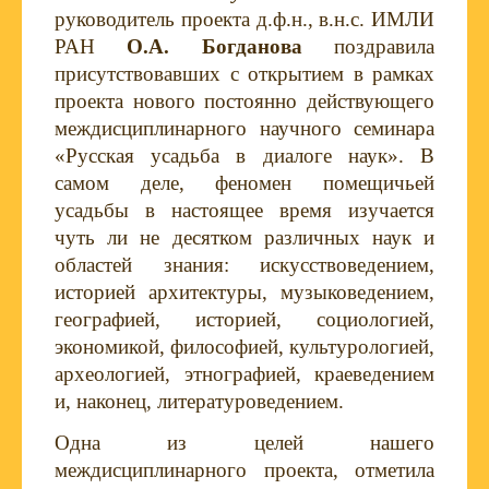
руководитель проекта д.ф.н., в.н.с. ИМЛИ
РАН
О.А. Богданова
поздравила
присутствовавших с открытием в рамках
проекта нового постоянно действующего
междисциплинарного научного семинара
«Русская усадьба в диалоге наук». В
самом деле, феномен помещичьей
усадьбы в настоящее время изучается
чуть ли не десятком различных наук и
областей знания: искусствоведением,
историей архитектуры, музыковедением,
географией, историей, социологией,
экономикой, философией, культурологией,
археологией, этнографией, краеведением
и, наконец, литературоведением.
Одна из целей нашего
междисциплинарного проекта, отметила