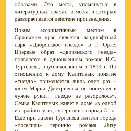
образами. Это места, упомянутые в
литературных текстах, и места, в которых
разворачивается действие произведения.
Ярким ассоциативным местом в
Орловском крае является ландшафтный
парк «Дворянское гнездо» в г. Орле.
Впервые образ «дворянского гнезда»
появляется в одноименном романе И.С.
Тургенева, опубликованном в 1859 г. По
отношению к дому Калитиных понятие
«гнездо» применяется лишь один раз –
«дом Марьи Дмитриевны не поступил в
чужие руки… гнездо не разорилось».
Семья Калитиных живет в доме «в одной
из крайних улиц губернского города О...».
Еще при жизни Тургенева жители города
«поселили» героиню романа Лизу