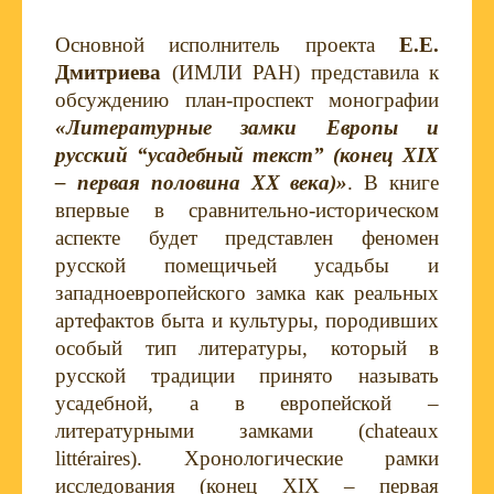
Основной исполнитель проекта
Е.Е.
Дмитриева
(ИМЛИ РАН) представила к
обсуждению план-проспект монографии
«Литературные замки Европы и
русский “усадебный текст” (конец XIX
– первая половина ХХ века)»
. В книге
впервые в сравнительно-историческом
аспекте будет представлен феномен
русской помещичьей усадьбы и
западноевропейского замка как реальных
артефактов быта и культуры, породивших
особый тип литературы, который в
русской традиции принято называть
усадебной, а в европейской –
литературными замками (chateaux
littéraires). Хронологические рамки
исследования (конец XIX – первая