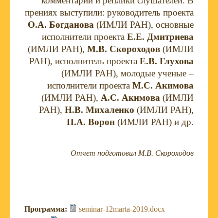
комментарии и реплики слушателей. В
прениях выступили: руководитель проекта
О.А. Богданова
(ИМЛИ РАН), основные
исполнители проекта
Е.Е. Дмитриева
(ИМЛИ РАН),
М.В. Скороходов
(ИМЛИ
РАН), исполнитель проекта
Е.В. Глухова
(ИМЛИ РАН), молодые ученые –
исполнители проекта
М.С. Акимова
(ИМЛИ РАН),
А.С. Акимова
(ИМЛИ
РАН),
Н.В. Михаленко
(ИМЛИ РАН),
П.А. Ворон
(ИМЛИ РАН) и др.
Отчет подготовил М.В. Скороходов
Программа:
seminar-12marta-2019.docx