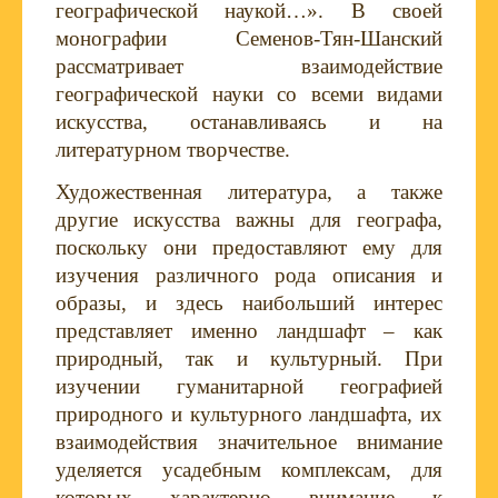
географической наукой…». В своей
монографии Семенов-Тян-Шанский
рассматривает взаимодействие
географической науки со всеми видами
искусства, останавливаясь и на
литературном творчестве.
Художественная литература, а также
другие искусства важны для географа,
поскольку они предоставляют ему для
изучения различного рода описания и
образы, и здесь наибольший интерес
представляет именно ландшафт – как
природный, так и культурный. При
изучении гуманитарной географией
природного и культурного ландшафта, их
взаимодействия значительное внимание
уделяется усадебным комплексам, для
которых характерно внимание к