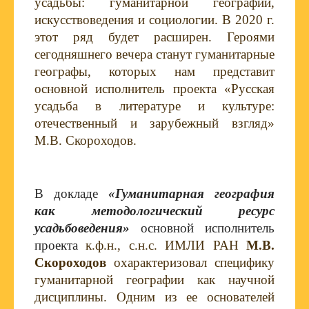
усадьбы: гуманитарной географии,
искусствоведения и социологии. В 2020 г.
этот ряд будет расширен. Героями
сегодняшнего вечера станут гуманитарные
географы, которых нам представит
основной исполнитель проекта «Русская
усадьба в литературе и культуре:
отечественный и зарубежный взгляд»
М.В. Скороходов.
В докладе
«Гуманитарная география
как методологический ресурс
усадьбоведения»
основной исполнитель
проекта
к.ф.н., с.н.с. ИМЛИ РАН
М.В.
Скороходов
охарактеризовал специфику
гуманитарной географии как научной
дисциплины. Одним из ее основателей