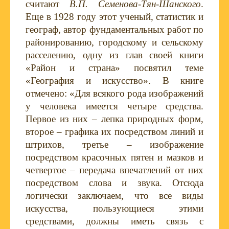
считают
В.П. Семенова-Тян-Шанского
.
Еще в 1928 году этот ученый, статистик и
географ, автор фундаментальных работ по
районированию, городскому и сельскому
расселению, одну из глав своей книги
«Район и страна» посвятил теме
«География и искусство». В книге
отмечено: «Для всякого рода изображений
у человека имеется четыре средства.
Первое из них – лепка природных форм,
второе – графика их посредством линий и
штрихов, третье – изображение
посредством красочных пятен и мазков и
четвертое – передача впечатлений от них
посредством слова и звука. Отсюда
логически заключаем, что все виды
искусства, пользующиеся этими
средствами, должны иметь связь с