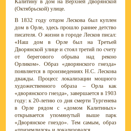
Калитину в дом на Верхней Дворянской
(Октябрьской) улице.
В 1832 году отцом Лескова был куплен
дом в Орле, здесь прошло раннее детство
писателя. О жизни в городе Лесков писал:
«Наш дом в Орле был на Третьей
Дворянской улице и стоял третий по счету
от берегового обрыва над рекою
Орликом». Образ «дворянского гнезда»
появляется в произведениях Н.С. Лескова
дважды. Процесс локализации мощного
художественного образа – Орла как
«дворянского гнезда», завершается в 1903
году: к 20-летию со дня смерти Тургенева
в Орле рядом с «домом Калитиных»
открывается упомянутый выше парк
«Дворянское гнездо». Тем самым, образ
«приземлился» и локализовался.