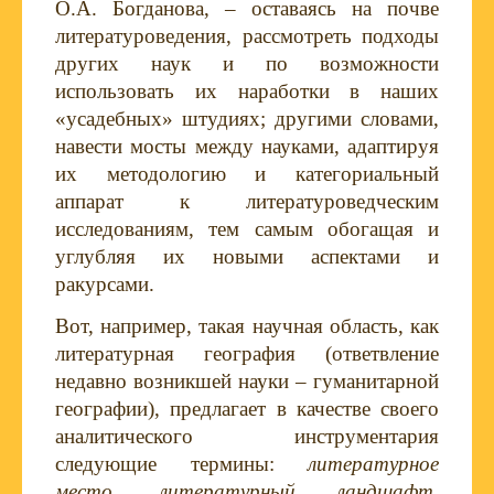
О.А. Богданова, – оставаясь на почве
литературоведения, рассмотреть подходы
других наук и по возможности
использовать их наработки в наших
«усадебных» штудиях; другими словами,
навести мосты между науками, адаптируя
их методологию и категориальный
аппарат к литературоведческим
исследованиям, тем самым обогащая и
углубляя их новыми аспектами и
ракурсами.
Вот, например, такая научная область, как
литературная география (ответвление
недавно возникшей науки – гуманитарной
географии), предлагает в качестве своего
аналитического инструментария
следующие термины:
литературное
место, литературный ландшафт,