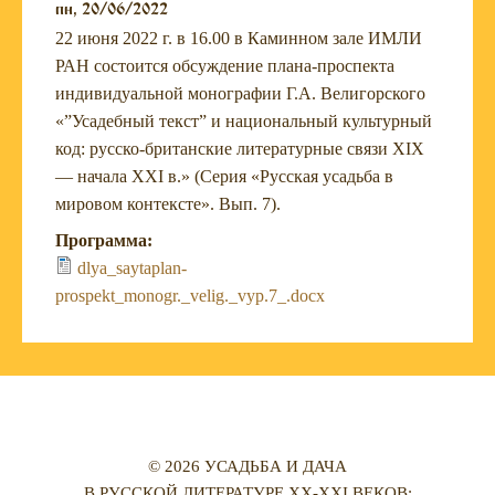
пн, 20/06/2022
22 июня 2022 г. в 16.00 в Каминном зале ИМЛИ
РАН состоится обсуждение плана-проспекта
индивидуальной монографии Г.А. Велигорского
«”Усадебный текст” и национальный культурный
код: русско-британские литературные связи XIX
— начала XXI в.» (Серия «Русская усадьба в
мировом контексте». Вып. 7).
Программа:
dlya_saytaplan-
prospekt_monogr._velig._vyp.7_.docx
© 2026 УСАДЬБА И ДАЧА
В РУССКОЙ ЛИТЕРАТУРЕ XX-XXI ВЕКОВ: