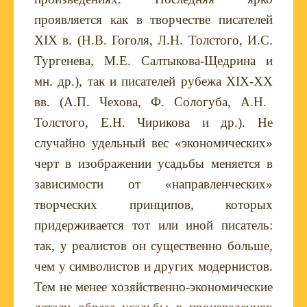
проявляется как в творчестве писателей
XIX
в. (Н.В. Гоголя, Л.Н. Толстого, И.С.
Тургенева, М.Е. Салтыкова-Щедрина и
мн. др.), так и писателей рубежа
XIX
-
XX
вв. (А.П. Чехова, Ф. Сологуба, А.Н.
Толстого, Е.Н. Чирикова и др.). Не
случайно удельный вес «экономических»
черт в изображении усадьбы меняется в
зависимости от «направленческих»
творческих принципов, которых
придерживается тот или иной писатель:
так, у реалистов он существенно больше,
чем у символистов и других модернистов.
Тем не менее хозяйственно-экономические