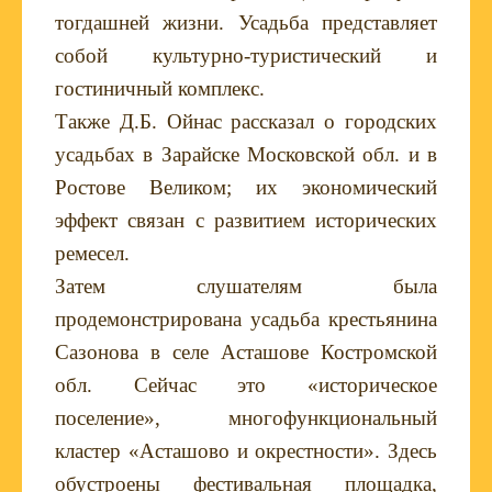
тогдашней жизни. Усадьба представляет
собой культурно-туристический и
гостиничный комплекс.
Также Д.Б. Ойнас рассказал о городских
усадьбах в Зарайске Московской обл. и в
Ростове Великом; их экономический
эффект связан с развитием исторических
ремесел.
Затем слушателям была
продемонстрирована усадьба крестьянина
Сазонова в селе Асташове Костромской
обл. Сейчас это «историческое
поселение», многофункциональный
кластер «Асташово и окрестности». Здесь
обустроены фестивальная площадка,