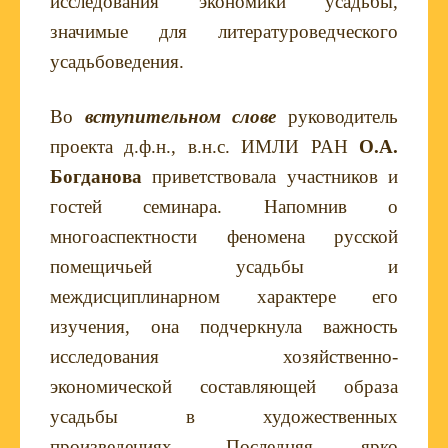
исследования экономики усадьбы,
значимые для литературоведческого
усадьбоведения.
Во
вступительном слове
руководитель
проекта д.ф.н., в.н.с. ИМЛИ РАН
О.А.
Богданова
приветствовала участников и
гостей семинара. Напомнив о
многоаспектности феномена русской
помещичьей усадьбы и
междисциплинарном характере его
изучения, она подчеркнула важность
исследования хозяйственно-
экономической составляющей образа
усадьбы в художественных
произведениях. Последняя ярко