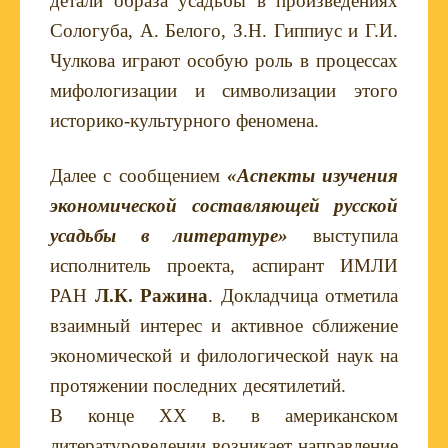
детали образа усадьбы в произведениях
Сологуба, А. Белого, З.Н. Гиппиус и Г.И.
Чулкова играют особую роль в процессах
мифологизации и символизации этого
историко-культурного феномена.
Далее с сообщением
«Аспекты изучения
экономической составляющей русской
усадьбы в литературе»
выступила
исполнитель проекта, аспирант ИМЛИ
РАН
Л.К. Ражина
. Докладчица отметила
взаимный интерес и активное сближение
экономической и филологической наук на
протяжении последних десятилетий.
В конце XX в. в американском
литературоведении возникает направление