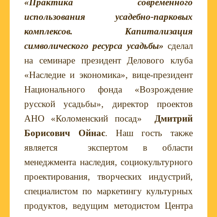
«Практика современного
использования усадебно-парковых
комплексов. Капитализация
символического ресурса усадьбы»
сделал
на семинаре президент Делового клуба
«Наследие и экономика», вице-президент
Национального фонда «Возрождение
русской усадьбы», директор проектов
АНО «Коломенский посад»
Дмитрий
Борисович Ойнас
. Наш гость также
является э
кспертом в области
менеджмента наследия, социокультурного
проектирования, творческих индустрий,
специалистом по маркетингу культурных
продуктов, ведущим методистом Центра