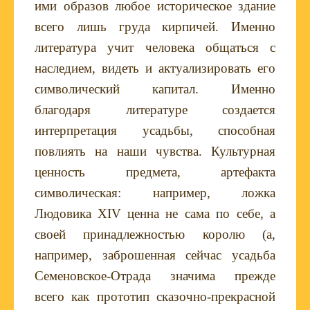
ими образов любое историческое здание
всего лишь груда кирпичей. Именно
литература учит человека общаться с
наследием, видеть и актуализировать его
символический капитал. Именно
благодаря литературе создается
интерпретация усадьбы, способная
повлиять на наши чувства. Культурная
ценность предмета, артефакта
символическая: например, ложка
Людовика
XIV
ценна не сама по себе, а
своей принадлежностью королю (а,
например, заброшенная сейчас усадьба
Семеновское-Отрада значима прежде
всего как прототип сказочно-прекрасной