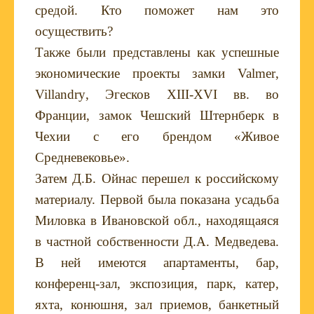
средой. Кто поможет нам это
осуществить?
Также были представлены как успешные
экономические проекты замки
Valmer
,
Villandry
, Эгесков
XIII
-
XVI
вв. во
Франции, замок Чешский Штернберк в
Чехии с его брендом «Живое
Средневековье».
Затем Д.Б. Ойнас перешел к российскому
материалу. Первой была показана усадьба
Миловка в Ивановской обл., находящаяся
в частной собственности Д.А. Медведева.
В ней имеются апартаменты, бар,
конференц-зал, экспозиция, парк, катер,
яхта, конюшня, зал приемов, банкетный