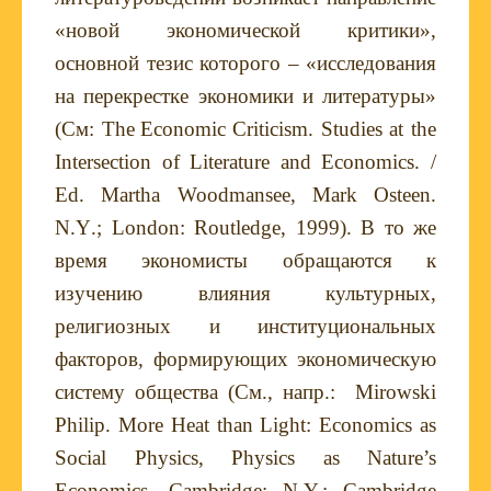
«новой экономической критики»,
основной тезис которого – «исследования
на перекрестке экономики и литературы»
(См:
The
Economic
Criticism
.
Studies at the
Intersection of Literature and Economics. /
Ed. Martha Woodmansee, Mark Osteen.
N
.
Y
.;
London
:
Routledge
, 1999). В то же
время экономисты обращаются к
изучению влияния культурных,
религиозных и институциональных
факторов, формирующих экономическую
систему общества (См., напр.:
Mirowski
Philip
.
More Heat than Light: Economics as
Social Physics, Physics as Nature’s
Economics. Cambridge; N.Y.: Cambridge