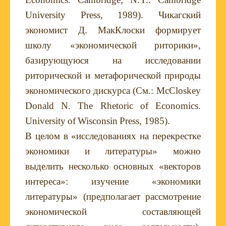
University Press, 1989).
Чикагский
экономист
Д
.
МакКлоски
формирует
школу
«
экономической
риторики
»,
базирующуюся
на
исследовании
риторической
и
метафорической
природы
экономического
дискурса
(
См
.: McCloskey
Donald N. The Rhetoric of Economics.
University
of
Wisconsin
Press
, 1985).
В целом в «исследованиях на перекрестке
экономики и литературы» можно
выделить несколько основных «векторов
интереса»: изучение «экономики
литературы» (предполагает рассмотрение
экономической составляющей