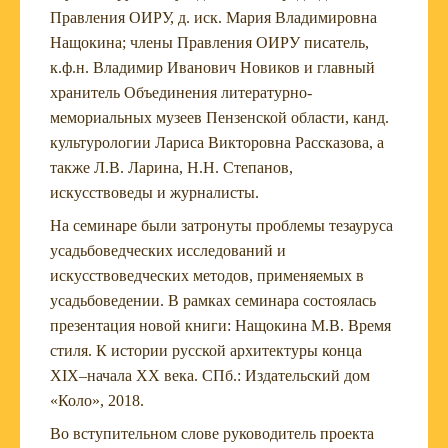
Правления ОИРУ, д. иск. Мария Владимировна
Нащокина; члены Правления ОИРУ писатель,
к.ф.н. Владимир Иванович Новиков и главный
хранитель Объединения литературно-
мемориальных музеев Пензенской области, канд.
культурологии Лариса Викторовна Рассказова, а
также Л.В. Ларина, Н.Н. Степанов,
искусствоведы и журналисты.
На семинаре были затронуты проблемы тезауруса
усадьбоведческих исследований и
искусствоведческих методов, применяемых в
усадьбоведении. В рамках семинара состоялась
презентация новой книги: Нащокина М.В. Время
стиля. К истории русской архитектуры конца
XIX–начала XX века. СПб.: Издательский дом
«Коло», 2018.
Во вступительном слове руководитель проекта