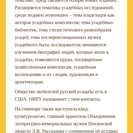
тематике, представляются обзоры новых изданий.
Расширяется тематика усадебных исследований,
среди недавно возникших – тема владельцев как
авторов усадебных комплексов; тема усадебных
библиотек; тема стилистического разнообразия
усадеб; тема послереволюционных музеев
усадебного быта; исследователи занимаются
изучением биографий людей, которые жили в
усадьбах; появляются труды, посвященные
хозяйственным комплексам, усадебным
коллекциями и их следам, художникам и
архитекторам.
Общество любителей русской усадьбы есть в
США, ОИРУ налаживает с ним контакты.
На семинаре также выступила канд.
культурологии, главный хранитель Объединения
литературно-мемориальных музеев Пензенской
области Л.В. Рассказова с сообщением об истории