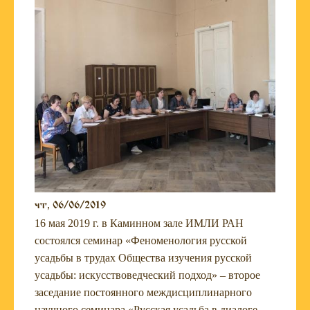
чт, 06/06/2019
16 мая 2019 г. в Каминном зале ИМЛИ РАН
состоялся семинар «Феноменология русской
усадьбы в трудах Общества изучения русской
усадьбы: искусствоведческий подход» – второе
заседание постоянного междисциплинарного
научного семинара «Русская усадьба в диалоге