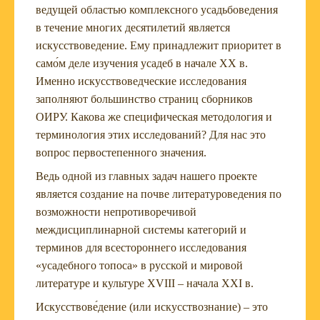
ведущей областью комплексного усадьбоведения
в течение многих десятилетий является
искусствоведение. Ему принадлежит приоритет в
само́м деле изучения усадеб в начале XX в.
Именно искусствоведческие исследования
заполняют большинство страниц сборников
ОИРУ. Какова же специфическая методология и
терминология этих исследований? Для нас это
вопрос первостепенного значения.
Ведь одной из главных задач нашего проекте
является создание на почве литературоведения по
возможности непротиворечивой
междисциплинарной системы категорий и
терминов для всестороннего исследования
«усадебного топоса» в русской и мировой
литературе и культуре XVIII – начала XXI в.
Искусствове́дение (или искусствознание) – это