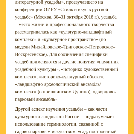
литературной усадьбы», прозвучавшего на
конференции ОИРУ «Стиль и вкус в русской
усадьбе» (Москва, 30–31 октября 2018 г.), усадьба
– место жизни и профессионального творчества –
рассматривалась как «культурно-ландшафтный
комплекс» и «культурное пространство» (по
модели Михайловское–Тригорское–Петровское–
Воскресенское). Для обозначения специфики
усадеб применяются и другие понятия: «памятник
усадебной культуры», «историко-художественный
комплекс», «историко-культурный объект»,
«ландшафтно-археологический ансамбль/
комплекс» (о пришвинском Дунино), «дворцово-
парковый ансамбль».
Другой аспект изучения усадьбы – как части
культурного ландшафта России – подразумевает
использование терминологии, связанной с
садово-парковым искусством: «сад, построенный