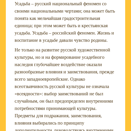
Усадьба – русский национальный феномен со
своими национальными чертами; она может быть
понята как мельчайшая градостроительная
единица; при этом может быть и крестьянская
усадьба. Усадьба – российский феномен. Жизнь и
воспитание в усадьбе давали чувство родины.
Не только на развитие русской художественной
культуры, но и на формирование усадебного
наследия глубочайшее воздействие оказали
разнообразные влияния и заимствования, прежде
всего западноевропейские. Однако
всеотзывчивость русской культуры не означала
«всеядности»: выбор заимствований не был
случайным, он был предопределен внутренними
потребностями принимающей культуры.
Предметы для подражания, заимствования,
влияния выбирались по принципу
дополнительности, руководствуясь внутренними