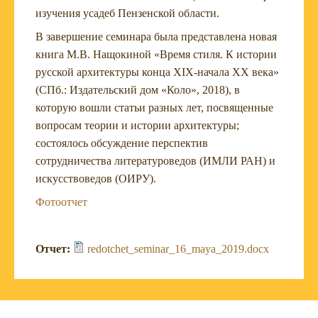
изучения усадеб Пензенской области.
В завершение семинара была представлена новая
книга М.В. Нащокиной «Время стиля. К истории
русской архитектуры конца XIX-начала XX века»
(СПб.: Издательский дом «Коло», 2018), в
которую вошли статьи разных лет, посвященные
вопросам теории и истории архитектуры;
состоялось обсуждение перспектив
сотрудничества литературоведов (ИМЛИ РАН) и
искусствоведов (ОИРУ).
Фотоотчет
Отчет:
redotchet_seminar_16_maya_2019.docx