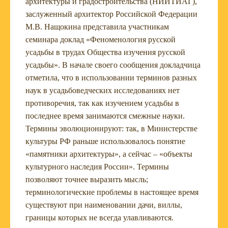
архитектуры и градостроительства (НИИТИАГ),
заслуженный архитектор Российской Федерации
М.В. Нащокина представила участникам
семинара доклад «Феноменология русской
усадьбы в трудах Общества изучения русской
усадьбы». В начале своего сообщения докладчица
отметила, что в использовании терминов разных
наук в усадьбоведческих исследованиях нет
противоречия, так как изучением усадьбы в
последнее время занимаются смежные науки.
Термины эволюционируют: так, в Министерстве
культуры РФ раньше использовалось понятие
«памятники архитектуры», а сейчас – «объекты
культурного наследия России». Термины
позволяют точнее выразить мысль;
терминологические проблемы в настоящее время
существуют при наименовании дачи, виллы,
границы которых не всегда улавливаются.