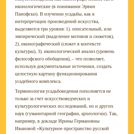
иконологические (в понимании Эрвин
Панофски). В изучении усадьбы, как в
интерпретации произведений искусства,
выделяются три уровня: 1). описательный, или
эмпирический (выделение мотивов и сюжетов),
2). иконографический (сюжет в контексте
культуры), 3). иконологический анализ (уровень
философского обобщения), – что позволяет,
используя документальные источники, создать
целостную картину функционирования
усадебного комплекса.
Терминология усадьбоведения пополняется не
только за счет искусствоведческих и
культурологических исследований, но и других
наук (гуманитарной географии, археологии). Так,
например, в докладе Ирины Германовны
Ивановой «Культурное пространство русской