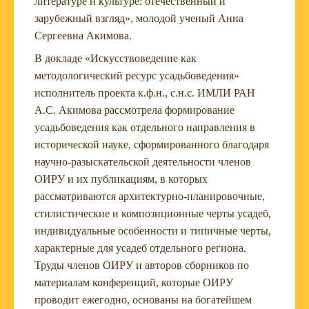
литературе и культуре: отечественный и
зарубежный взгляд», молодой ученый Анна
Сергеевна Акимова.
В докладе «Искусствоведение как
методологический ресурс усадьбоведения»
исполнитель проекта к.ф.н., с.н.с. ИМЛИ РАН
А.С. Акимова рассмотрела формирование
усадьбоведения как отдельного направления в
исторической науке, сформированного благодаря
научно-разыскательской деятельности членов
ОИРУ и их публикациям, в которых
рассматриваются архитектурно-планировочные,
стилистические и композиционные черты усадеб,
индивидуальные особенности и типичные черты,
характерные для усадеб отдельного региона.
Труды членов ОИРУ и авторов сборников по
материалам конференций, которые ОИРУ
проводит ежегодно, основаны на богатейшем