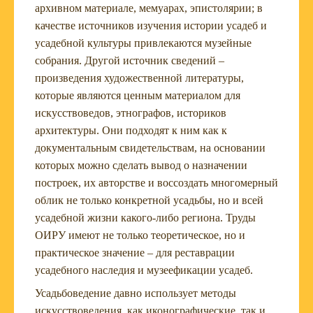
архивном материале, мемуарах, эпистолярии; в
качестве источников изучения истории усадеб и
усадебной культуры привлекаются музейные
собрания. Другой источник сведений –
произведения художественной литературы,
которые являются ценным материалом для
искусствоведов, этнографов, историков
архитектуры. Они подходят к ним как к
документальным свидетельствам, на основании
которых можно сделать вывод о назначении
построек, их авторстве и воссоздать многомерный
облик не только конкретной усадьбы, но и всей
усадебной жизни какого-либо региона. Труды
ОИРУ имеют не только теоретическое, но и
практическое значение – для реставрации
усадебного наследия и музеефикации усадеб.
Усадьбоведение давно использует методы
искусствоведения, как иконографические, так и