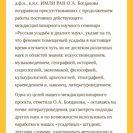
д.ф.н., в.н.с. ИМЛИ РАН О.А. Богданова
поздравила присутствовавших с продолжением
работы постоянно действующего
междисциплинарного научного семинара
«Русская усадьба в диалоге наук», указав на то,
что феномен помещичьей усадьбы в настоящее
время изучается чуть ли не десятком различных
наук и областей знания: искусствоведением,
музыковедением, географией, историей,
социологией, экономикой, философией,
культурологией, археологией, этнографией,
краеведением и, наконец, литературоведением.
Одна из целей нашего междисциплинарного
проекта, отметила О.А. Богданова, – оставаясь на
почве литературоведения, рассмотреть подходы
других наук и по возможности использовать их
наработки в наших «усадебных» штудиях;
другими словами, адаптировать методологию и