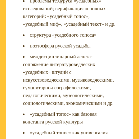
проблемы тезауруса «усадебных»
исследований; верификация основных
категорий: «усадебный топос»,
«усадебный миф», «усадебный текст» и др.
структура «усадебного топоса»
поэтосфера русской усадьбы
междисциплинарный аспект:
сопряжение литературоведческих
«усадебных» штудий с
искусствоведческими, музыковедческими,
гуманитарно-географическими,
педагогическими, музеологическими,
социологическими, экономическими и др.
«усадебный топос» как базовая
константа русской культуры
«усадебный топос» как универсалия