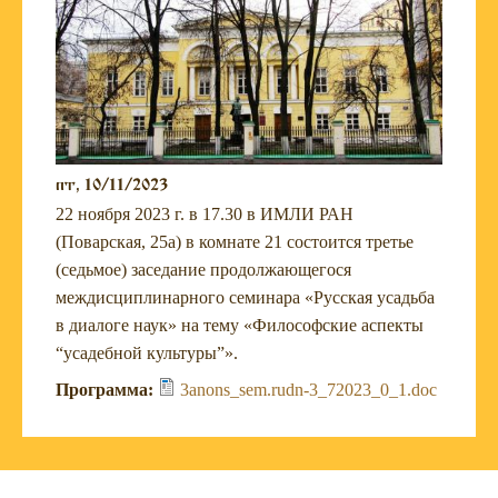
пт, 10/11/2023
22 ноября 2023 г. в 17.30 в ИМЛИ РАН
(Поварская, 25а) в комнате 21 состоится третье
(седьмое) заседание продолжающегося
междисциплинарного семинара «Русская усадьба
в диалоге наук» на тему «Философские аспекты
“усадебной культуры”».
Программа:
3anons_sem.rudn-3_72023_0_1.doc