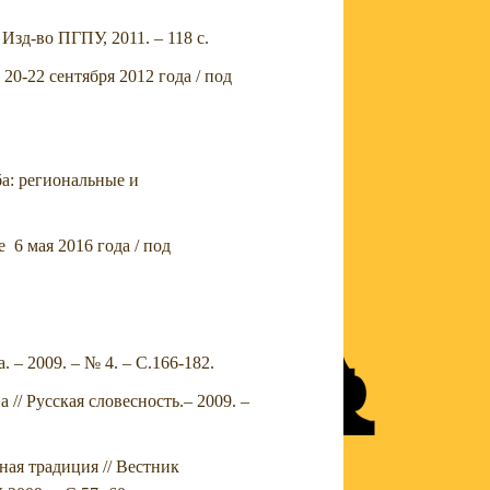
Изд-во ПГПУ, 2011. – 118 с.
0-22 сентября 2012 года / под
а: региональные и
 6 мая 2016 года / под
 – 2009. – № 4. – С.166-182.
// Русская словесность.– 2009. –
ая традиция // Вестник