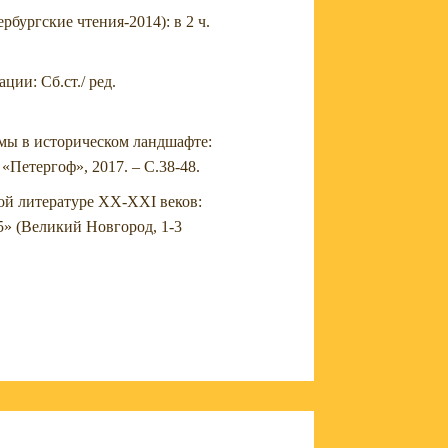
рбургские чтения-2014): в 2 ч.
ции: Сб.ст./ ред.
мы в историческом ландшафте:
Петергоф», 2017. – С.38-48.
ой литературе XX-XXI веков:
» (Великий Новгород, 1-3