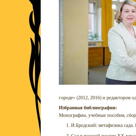
городе» (2012, 2016) и редактором 
Избранная библиография:
Монографии, учебные пособия, сбо
И.Бродский: метафизика сада. 
Сад в русской поэзии ХХ века: