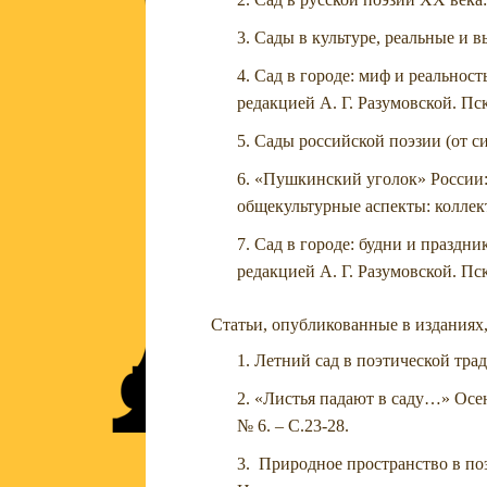
Сады в культуре, реальные и в
Сад в городе: миф и реальнос
редакцией А. Г. Разумовской. Пск
Сады российской поэзии (от си
«Пушкинский уголок» России: 
общекультурные аспекты: коллек
Сад в городе: будни и праздн
редакцией А. Г. Разумовской. Пс
Статьи, опубликованные в издания
Летний сад в поэтической тради
«Листья падают в саду…» Осень
№ 6. – С.23-28.
Природное пространство в по