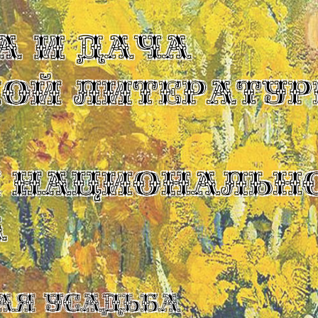
А И ДАЧА
КОЙ ЛИТЕРАТУР
Ы НАЦИОНАЛЬН
А
ая усадьба