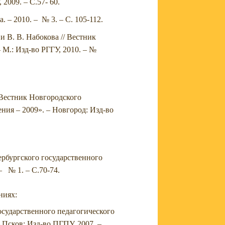
2009. – С.57- 60.
 – 2010. – № 3. – С. 105-112.
и В. В. Набокова // Вестник
М.: Изд-во РГГУ, 2010. – №
 Вестник Новгородского
ния – 2009». – Новгород: Изд-во
рбургского государственного
– № 1. – С.70-74.
ниях:
осударственного педагогического
 Псков: Изд-во ПГПУ, 2007. –