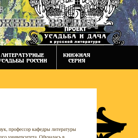
:
ежный взгляд
ЛИТЕРАТУРНЫЕ
КНИЖНАЯ
УСАДЬБЫ РОССИИ
СЕРИЯ
аук, профессор кафедры литературы
ого университета. Обучалась в