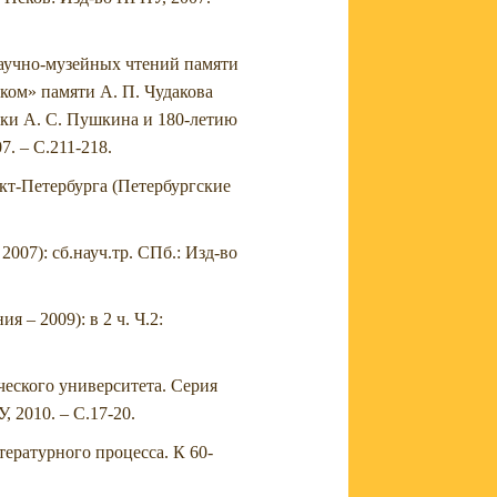
научно-музейных чтений памяти
ком» памяти А. П. Чудакова
ки А. С. Пушкина и 180-летию
7. – С.211-218.
кт-Петербурга (Петербургские
2007): сб.науч.тр. СПб.: Изд-во
 – 2009): в 2 ч. Ч.2:
ческого университета. Серия
, 2010. – С.17-20.
ературного процесса. К 60-