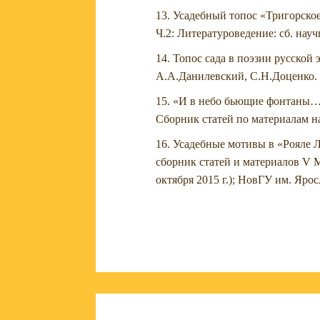
Усадебный топос «Тригорское»
Ч.2: Литературоведение: сб. науч
Топос сада в поэзии русской 
А.А.Данилевский, С.Н.Доценко. –
«И в небо бьющие фонтаны…»
Сборник статей по материалам н
Усадебные мотивы в «Рояле Л
сборник статей и материалов V
октября 2015 г.); НовГУ им. Яро