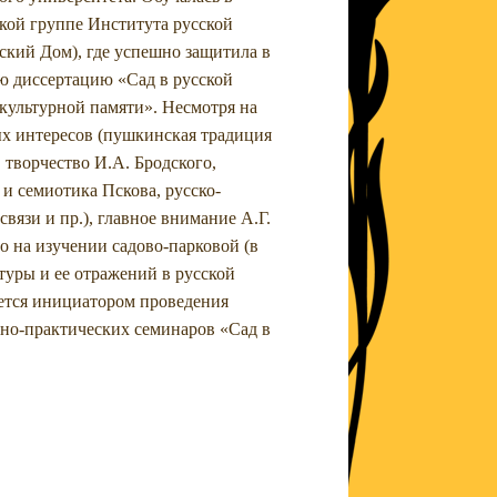
кой группе Института русской
кий Дом), где успешно защитила в
ю диссертацию «Сад в русской
культурной памяти». Несмотря на
х интересов (пушкинская традиция
 творчество И.А. Бродского,
 и семиотика Пскова, русско-
вязи и пр.), главное внимание А.Г.
о на изучении садово-парковой (в
туры и ее отражений в русской
ется инициатором проведения
о-практических семинаров «Сад в
.