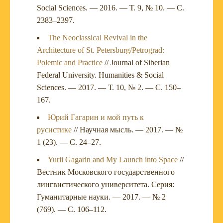
Social Sciences. — 2016. — Т. 9, № 10. — С.
2383–2397.
The Neoclassical Revival in the
Architecture of St. Petersburg/Petrograd:
Polemic and Practice
// Journal of Siberian
Federal University. Humanities & Social
Sciences. — 2017. — Т. 10, № 2. — С. 150–
167.
Юрий Гагарин и мой путь к
русистике
// Научная мысль. — 2017. — №
1 (23). — С. 24–27.
Yurii Gagarin and My Launch into Space
//
Вестник Московского государственного
лингвистического университета. Серия:
Гуманитарные науки. — 2017. — № 2
(769). — С. 106–112.