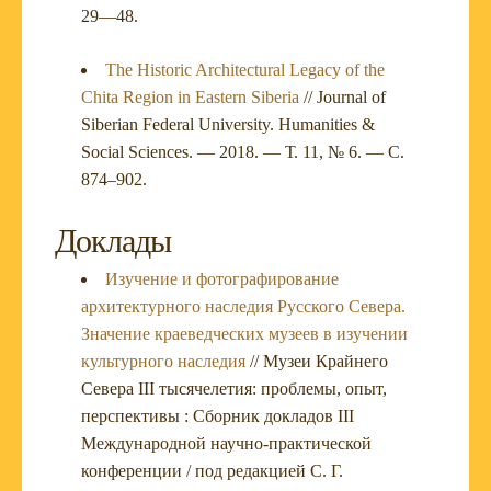
29—48.
The Historic Architectural Legacy of the
Chita Region in Eastern Siberia
// Journal of
Siberian Federal University. Humanities &
Social Sciences. — 2018. — Т. 11, № 6. — С.
874–902.
Доклады
Изучение и фотографирование
архитектурного наследия Русского Севера.
Значение краеведческих музеев в изучении
культурного наследия
// Музеи Крайнего
Севера III тысячелетия: проблемы, опыт,
перспективы : Сборник докладов III
Международной научно-практической
конференции / под редакцией С. Г.