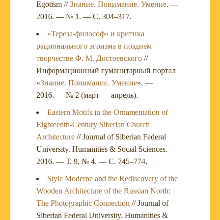
Egotism //
Знание. Понимание. Умение
. —
2016. — № 1. — С. 304–317.
«Тереза-философ» и критика
рационального эгоизма в позднем
творчестве Ф. М. Достоевского
//
Информационный гуманитарный портал
«
Знание. Понимание. Умение
». —
2016. — № 2 (март — апрель).
Eastern Motifs in the Ornamentation of
Eighteenth-Century Siberian Church
Architecture
// Journal of Siberian Federal
University. Humanities & Social Sciences. —
2016. — Т. 9, № 4. — С. 745–774.
Style Moderne and the Rediscovery of the
Wooden Architecture of the Russian North:
The Photographic Connection
// Journal of
Siberian Federal University. Humanities &