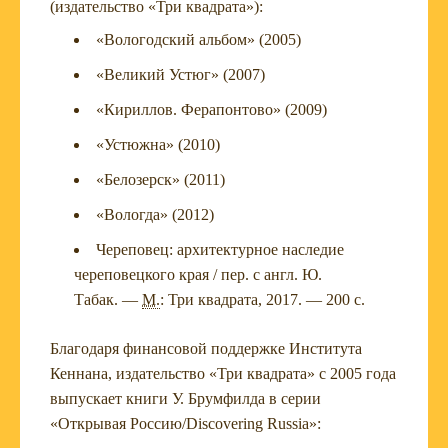
(издательство «Три квадрата»):
«Вологодский альбом» (2005)
«Великий Устюг» (2007)
«Кириллов. Ферапонтово» (2009)
«Устюжна» (2010)
«Белозерск» (2011)
«Вологда» (2012)
Ч​ереповец: архитектурное наследие ​
череповецкого края / пер. с англ. Ю.
Табак. —
М.
: Три квадрата, 2017. — 200 с.
Благодаря финансовой поддержке Института
Кеннана, издательство «Три квадрата» с 2005 года
выпускает книги У. Брумфилда в серии
«Открывая Россию/Discovering Russia»: