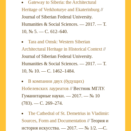
Gateway to Siberia: the Architectural
Heritage of Verkhoturye and Ekaterinburg
//
Journal of Siberian Federal University.
Humanities & Social Sciences. — 2017. — Т.
10, № 5. — С. 612–640.
Tara and Omsk: Western Siberian
Architectural Heritage in Historical Context
//
Journal of Siberian Federal University.
Humanities & Social Sciences. — 2017. — Т.
10, № 10. — С. 1462–1484.
В компании двух (будущих)
Нобелевских лауреатов
// Вестник МГЛУ.
Гуманитарные науки. — 2017. — № 10
(783). — С. 269–274.
The Cathedral of St. Demetrius in Vladimir:
Sources, Form and Documentation
// Теория и
история искусства. — 2017. — № 1/2. —С.