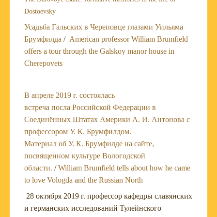
Dostoevsky
Усадьба Гальских в Череповце глазами Уильяма
Брумфилда
/
American professor William Brumfield
offers a tour through the Galskoy manor house in
Cherepovets
В апреле 2019 г. состоялась
встреча посла Российской Федерации в
Соединённых Штатах Америки А. И. Антонова с
профессором У. К. Брумфилдом.
Материал об У. К. Брумфилде на сайте,
посвященном культуре Вологодской
области.
/
William Brumfield tells about how he came
to love Vologda and the Russian North
28 октября 2019 г. профессор кафедры славянских
и германских исследований Тулейнского