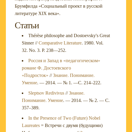
Брумфилда «Социальный проект в русской
литературе XIX века».
Статьи
Thérèse philosophe and Dostoevsky's Great
Sinner //
Comparative Literature
. 1980. Vol.
32. No. 3. P. 238—252.
Россия и Запад в «педагогическом»
романе Ф. Достоевского
«Подросток»
//
Знание. Понимание.
Умение
. — 2014. — № 1. —С. 214–222.
Sleptsov Redivivus
//
Знание.
Понимание. Умение
. — 2014. — № 2. — С.
357–389.
In the Presence of Two (Future) Nobel
Laureates
= Встречи с двумя (будущими)