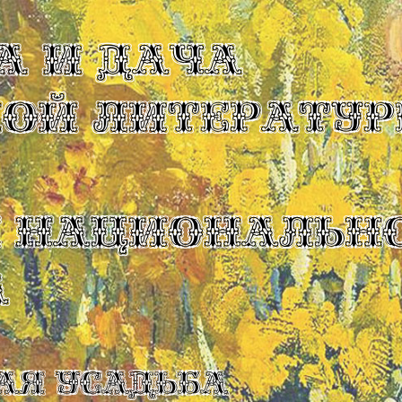
А И ДАЧА
КОЙ ЛИТЕРАТУР
Ы НАЦИОНАЛЬН
А
ая усадьба