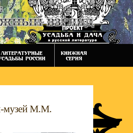
:
ежный взгляд
ЛИТЕРАТУРНЫЕ
КНИЖНАЯ
УСАДЬБЫ РОССИИ
СЕРИЯ
м-музей М.М.