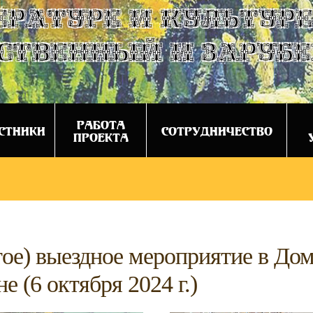
ературе и культуре
ственный и заруб
РАБОТА
СТНИКИ
СОТРУДНИЧЕСТВО
ПРОЕКТА
тое) выездное мероприятие в До
 (6 октября 2024 г.)