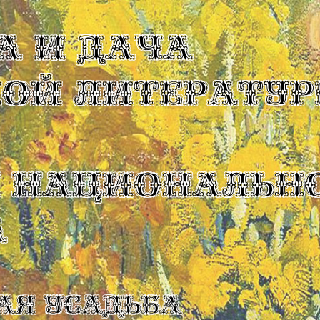
А И ДАЧА
КОЙ ЛИТЕРАТУР
Ы НАЦИОНАЛЬН
А
ая усадьба