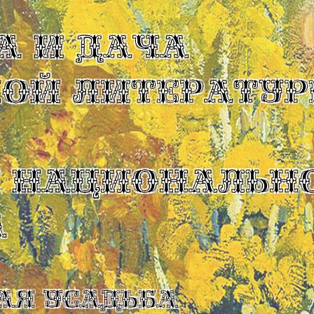
А И ДАЧА
КОЙ ЛИТЕРАТУР
Ы НАЦИОНАЛЬН
А
ая усадьба