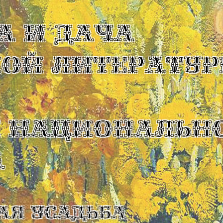
А И ДАЧА
КОЙ ЛИТЕРАТУР
Ы НАЦИОНАЛЬН
А
ая усадьба