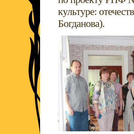
культуре: отечест
Богданова).