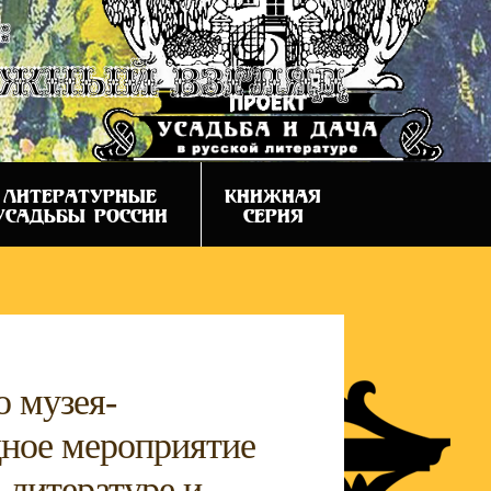
:
ежный взгляд
ЛИТЕРАТУРНЫЕ
КНИЖНАЯ
УСАДЬБЫ РОССИИ
СЕРИЯ
о музея-
дное мероприятие
 литературе и