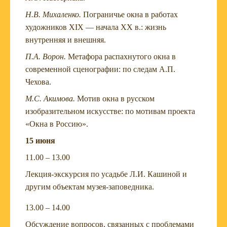
Н.В. Михаленко.
Пограничье окна в работах
художников XIX — начала XX в.: жизнь
внутренняя и внешняя.
П.А. Ворон.
Метафора распахнутого окна в
современной сценографии: по следам А.П.
Чехова.
М.С. Акимова.
Мотив окна в русском
изобразительном искусстве: по мотивам проекта
«Окна в Россию».
15 июня
11.00 – 13.00
Лекция-экскурсия по усадьбе Л.И. Кашиной и
другим объектам музея-заповедника.
13.00 – 14.00
Обсуждение вопросов, связанных с проблемами