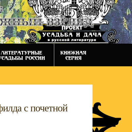
:
ежный взгляд
ЛИТЕРАТУРНЫЕ
КНИЖНАЯ
УСАДЬБЫ РОССИИ
СЕРИЯ
филда с почетной