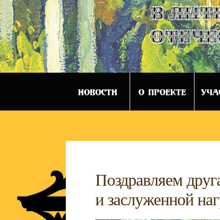
в лит
отече
НОВОСТИ
О ПРОЕКТЕ
УЧА
Поздравляем друг
и заслуженной 