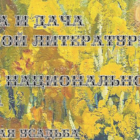
А И ДАЧА
КОЙ ЛИТЕРАТУР
Ы НАЦИОНАЛЬН
А
ая усадьба