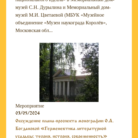
музей С.Н. Дурылина и Мемориальный дом-
музей М.И. Цветаевой (МБУК «Музейное
объединение «Музеи наукограда Королёв»,
Московская обл...
Мероприятие
03/05/2024
Обсуждение плана-проспекта монографии О.А.
Богдановой «Герменевтика литературной
усадьбы: теория, история, современность»