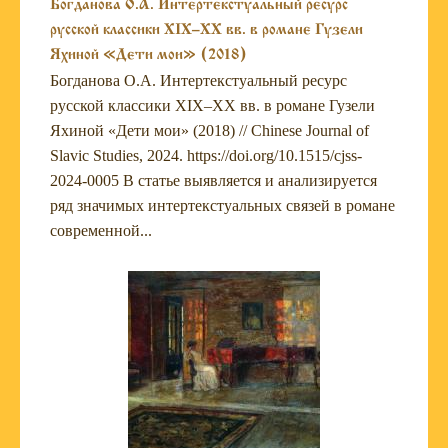
Богданова О.А. Интертекстуальный ресурс
русской классики XIX–XX вв. в романе Гузели
Яхиной «Дети мои» (2018)
Богданова О.А. Интертекстуальный ресурс
русской классики XIX–XX вв. в романе Гузели
Яхиной «Дети мои» (2018) // Chinese Journal of
Slavic Studies, 2024. https://doi.org/10.1515/cjss-
2024-0005 В статье выявляется и анализируется
ряд значимых интертекстуальных связей в романе
современной...