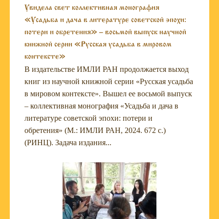
Увидела свет коллективная монография
«Усадьба и дача в литературе советской эпохи:
потери и обретения» – восьмой выпуск научной
книжной серии «Русская усадьба в мировом
контексте»
В издательстве ИМЛИ РАН продолжается выход
книг из научной книжной серии «Русская усадьба
в мировом контексте». Вышел ее восьмой выпуск
– коллективная монография «Усадьба и дача в
литературе советской эпохи: потери и
обретения» (М.: ИМЛИ РАН, 2024. 672 с.)
(РИНЦ). Задача издания...