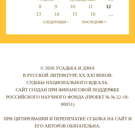
Страницы
8
9
10
11
12
13
14
15
16
…
следующая ›
последняя »
© 2026 УСАДЬБА И ДАЧА
В РУССКОЙ ЛИТЕРАТУРЕ XX-XXI ВЕКОВ:
СУДЬБЫ НАЦИОНАЛЬНОГО ИДЕАЛА.
САЙТ СОЗДАН ПРИ ФИНАНСОВОЙ ПОДДЕРЖКЕ
РОССИЙСКОГО НАУЧНОГО ФОНДА (ПРОЕКТ № № 22-18-
00051)
ПРИ ЦИТИРОВАНИИ И ПЕРЕПЕЧАТКЕ ССЫЛКА НА САЙТ И
ЕГО АВТОРОВ ОБЯЗАТЕЛЬНА.