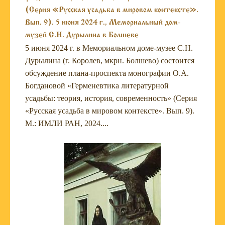
(Серия «Русская усадьба в мировом контексте».
Вып. 9). 5 июня 2024 г., Мемориальный дом-
музей С.Н. Дурылина в Болшеве
5 июня 2024 г. в Мемориальном доме-музее С.Н.
Дурылина (г. Королев, мкрн. Болшево) состоится
обсуждение плана-проспекта монографии О.А.
Богдановой «Герменевтика литературной
усадьбы: теория, история, современность» (Серия
«Русская усадьба в мировом контексте». Вып. 9).
М.: ИМЛИ РАН, 2024....