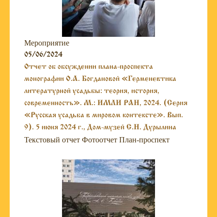
Мероприятие
05/06/2024
Отчет об обсуждении плана-проспекта
монографии О.А. Богдановой «Герменевтика
литературной усадьбы: теория, история,
современность». М.: ИМЛИ РАН, 2024. (Серия
«Русская усадьба в мировом контексте». Вып.
9). 5 июня 2024 г., Дом-музей С.Н. Дурылина
Текстовый отчет Фотоотчет План-проспект