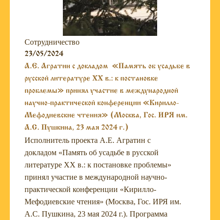
Сотрудничество
23/05/2024
А.Е. Агратин с докладом «Память об усадьбе в
русской литературе XX в.: к постановке
проблемы» принял участие в международной
научно-практической конференции «Кирилло-
Мефодиевские чтения» (Москва, Гос. ИРЯ им.
А.С. Пушкина, 23 мая 2024 г.)
Исполнитель проекта А.Е. Агратин с
докладом «Память об усадьбе в русской
литературе XX в.: к постановке проблемы»
принял участие в международной научно-
практической конференции «Кирилло-
Мефодиевские чтения» (Москва, Гос. ИРЯ им.
А.С. Пушкина, 23 мая 2024 г.). Программа