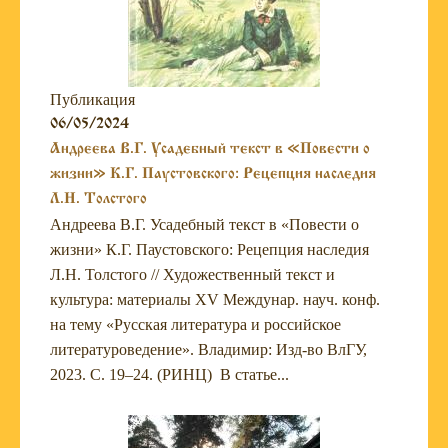
Публикация
06/05/2024
Андреева В.Г. Усадебный текст в «Повести о
жизни» К.Г. Паустовского: Рецепция наследия
Л.Н. Толстого
Андреева В.Г. Усадебный текст в «Повести о
жизни» К.Г. Паустовского: Рецепция наследия
Л.Н. Толстого // Художественный текст и
культура: материалы XV Междунар. науч. конф.
на тему «Русская литература и российское
литературоведение». Владимир: Изд-во ВлГУ,
2023. С. 19–24. (РИНЦ) В статье...