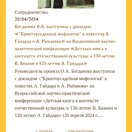
Сотрудничество
20/04/2024
Богданова О.А. выступила с докладом
«”Криптоусадебная мифология” в повестях А.
Гайдара и А. Рыбакова» на Всероссийской научно-
практической конференции «Детская книга в
контексте отечественной культуры: к 130-летию
В. Бианки и 120-летию А. Гайдара»
Руководитель проекта О.А. Богданова выступила
с докладом «”Криптоусадебная мифология” в
повестях А. Гайдара и А. Рыбакова» на
Всероссийской научно-практической
конференции «Детская книга в контексте
отечественной культуры: к 130-летию В. Бианки и
120-летию А. Гайдара» (20 апреля 2024 г.,...
« первая
‹ предыдущая
…