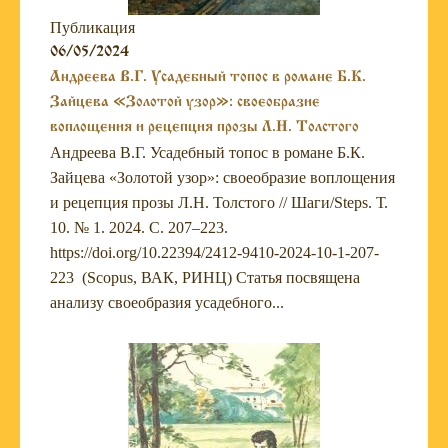
Публикация
06/05/2024
Андреева В.Г. Усадебный топос в романе Б.К.
Зайцева «Золотой узор»: своеобразие
воплощения и рецепция прозы Л.Н. Толстого
Андреева В.Г. Усадебный топос в романе Б.К.
Зайцева «Золотой узор»: своеобразие воплощения
и рецепция прозы Л.Н. Толстого // Шаги/Steps. Т.
10. № 1. 2024. С. 207–223.
https://doi.org/10.22394/2412-9410-2024-10-1-207-
223 (Scopus, ВАК, РИНЦ) Статья посвящена
анализу своеобразия усадебного...