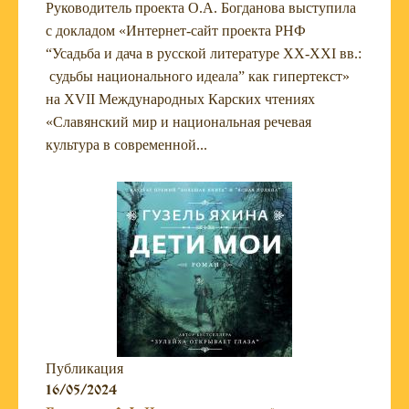
Руководитель проекта О.А. Богданова выступила
с докладом «Интернет-сайт проекта РНФ
“Усадьба и дача в русской литературе XX-XXI вв.:
судьбы национального идеала” как гипертекст»
на XVII Международных Карских чтениях
«Славянский мир и национальная речевая
культура в современной...
Публикация
16/05/2024