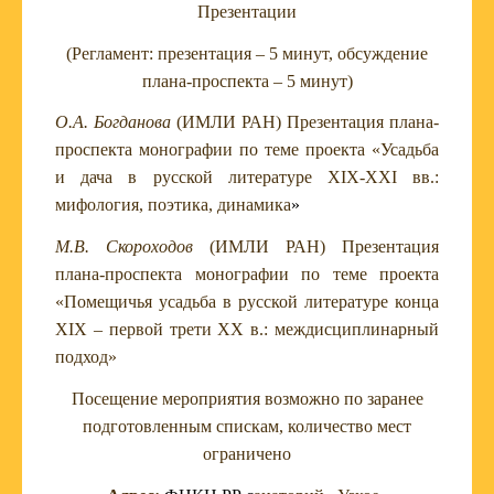
Презентации
(Регламент: презентация – 5 минут, обсуждение
плана-проспекта – 5 минут)
О.А. Богданова
(ИМЛИ РАН) Презентация плана-
проспекта монографии по теме проекта
«Усадьба
и дача в русской литературе XIX-XXI вв.:
мифология, поэтика, динамика
»
М.В. Скороходов
(ИМЛИ РАН) Презентация
плана-проспекта монографии по теме проекта
«Помещичья усадьба в русской литературе конца
XIX – первой трети XX в.: междисциплинарный
подход»
Посещение мероприятия возможно по заранее
подготовленным спискам,
количество мест
ограничено