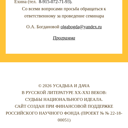
Ёхина (тел.
8-915-072-71-93).
Со всеми вопросами просьба обращаться к
ответственному за проведение семинара
О.А. Богдановой
olgabogda
@
yandex
.
ru
Программа
© 2026 УСАДЬБА И ДАЧА
В РУССКОЙ ЛИТЕРАТУРЕ XX-XXI ВЕКОВ:
СУДЬБЫ НАЦИОНАЛЬНОГО ИДЕАЛА.
САЙТ СОЗДАН ПРИ ФИНАНСОВОЙ ПОДДЕРЖКЕ
РОССИЙСКОГО НАУЧНОГО ФОНДА (ПРОЕКТ № № 22-18-
00051)