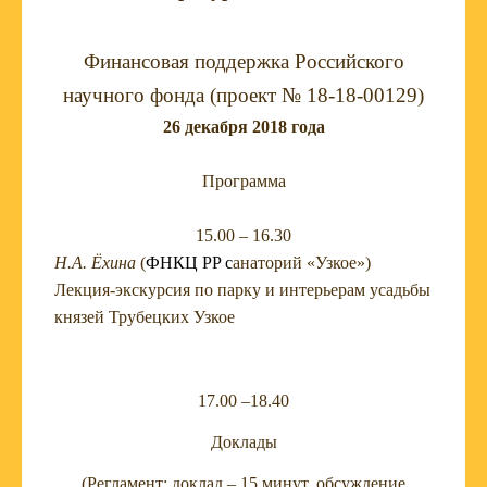
Финансовая поддержка Российского
научного фонда (проект № 18-18-00129)
26 декабря 2018 года
Программа
15.00 – 16.30
Н.А. Ёхина
(
ФНКЦ РР
с
анаторий «Узкое»)
Лекция-экскурсия по парку и интерьерам усадьбы
князей Трубецких Узкое
17.00 –18.40
Доклады
(Регламент: доклад – 15 минут, обсуждение