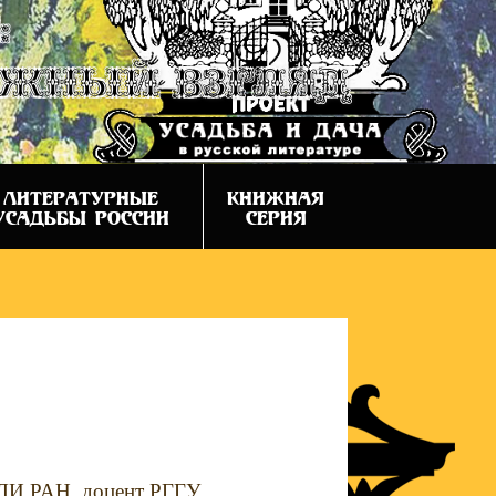
:
ежный взгляд
ЛИТЕРАТУРНЫЕ
КНИЖНАЯ
УСАДЬБЫ РОССИИ
СЕРИЯ
И РАН, доцент РГГУ.