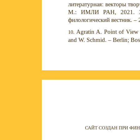
литературная: векторы твор
М.: ИМЛИ РАН, 2021. 38
филологический вестник. – 
Agratin A. Point of View 
and W. Schmid. – Berlin; Bost
САЙТ СОЗДАН ПРИ ФИН