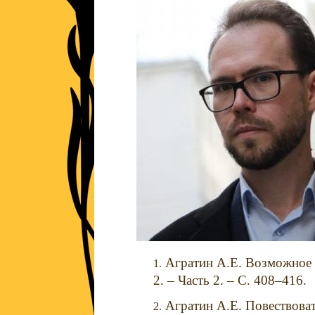
Агратин А.Е. Возможное с
2. – Часть 2. – С. 408–416.
Агратин А.Е. Повествоват