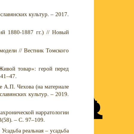
славянских культур. – 2017.
ий 1880-1887 гг.) // Новый
модели // Вестник Томского
Живой товар»: герой перед
 41–47.
 А.П. Чехова (на материале
славянских культур. – 2019.
иахронической нарратологии
(58). – С. 97–109.
 Усадьба реальная – усадьба