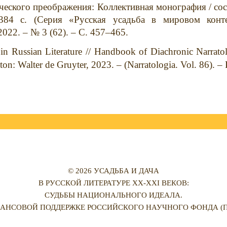
ческого преображения: Коллективная монография / сост.
4 с. (Серия «Русская усадьба в мировом конте
2022. – № 3 (62). – С. 457–465.
in Russian Literature // Handbook of Diachronic Narrato
on: Walter de Gruyter, 2023. – (Narratologia. Vol. 86). –
© 2026 УСАДЬБА И ДАЧА
В РУССКОЙ ЛИТЕРАТУРЕ XX-XXI ВЕКОВ:
СУДЬБЫ НАЦИОНАЛЬНОГО ИДЕАЛА.
АНСОВОЙ ПОДДЕРЖКЕ РОССИЙСКОГО НАУЧНОГО ФОНДА (ПРО