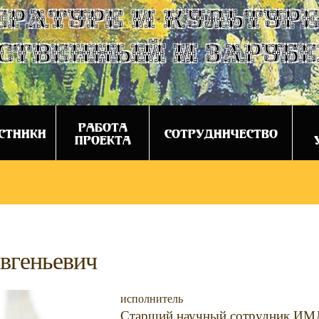
ературе и культуре
ственный и заруб
РАБОТА
СТНИКИ
СОТРУДНИЧЕСТВО
ПРОЕКТА
вгеньевич
исполнитель
Старший научный сотрудник ИМЛ