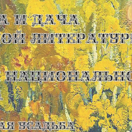
А И ДАЧА
КОЙ ЛИТЕРАТУР
Ы НАЦИОНАЛЬН
А
ая усадьба