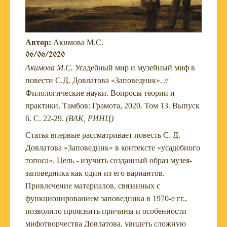
Автор:
Акимова М.С.
06/06/2020
Акимова М.С.
Усадебный мир и музейный миф в
повести С.Д. Довлатова «Заповедник». //
Филологические науки. Вопросы теории и
практики. Тамбов: Грамота, 2020. Том 13. Выпуск
6. C. 22-29.
(ВАК, РИНЦ)
Статья впервые рассматривает повесть С. Д.
Довлатова «Заповедник» в контексте «усадебного
топоса». Цель - изучить созданный образ музея-
заповедника как один из его вариантов.
Привлечение материалов, связанных с
функционированием заповедника в 1970-е гг.,
позволило прояснить причины и особенности
мифотворчества Довлатова, увидеть сложную