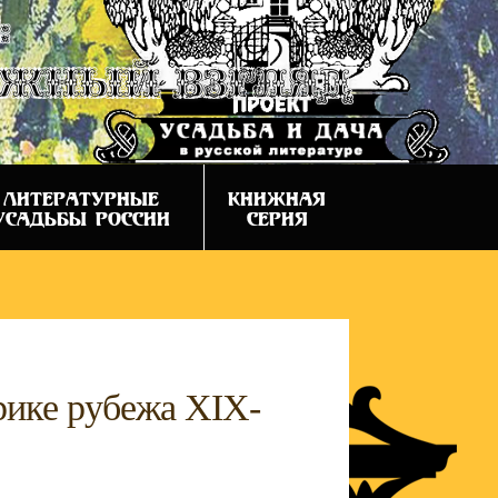
:
ежный взгляд
ЛИТЕРАТУРНЫЕ
КНИЖНАЯ
УСАДЬБЫ РОССИИ
СЕРИЯ
рике рубежа XIX-