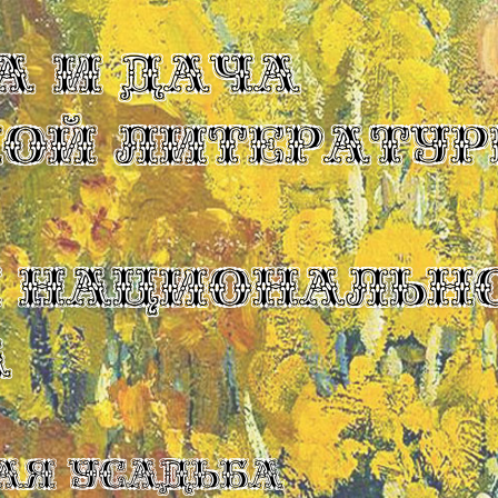
А И ДАЧА
КОЙ ЛИТЕРАТУР
Ы НАЦИОНАЛЬН
А
ая усадьба