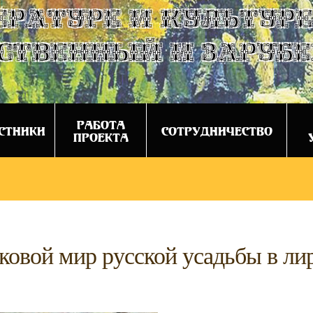
ературе и культуре
ственный и заруб
РАБОТА
СТНИКИ
СОТРУДНИЧЕСТВО
ПРОЕКТА
ковой мир русской усадьбы в ли