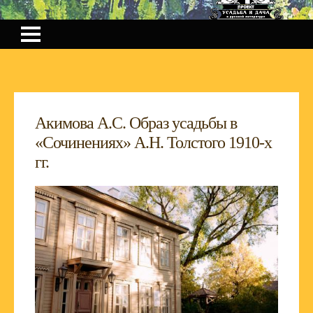
Акимова А.С. Образ усадьбы в
«Сочинениях» А.Н. Толстого 1910-х
гг.