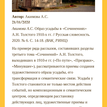
Автор:
Акимова А.С.
21/11/2020
Акимова А.С.
Образ усадьбы в «Сочинениях»
А.Н. Толстого 1910-х гг. // Русская словесность.
2020. № 6. С. 14-18.
(ВАК, РИНЦ)
На примере ряда рассказов, составивших разделы
третьего тома «Сочинений» А.Н. Толстого,
выходивших в 1910-е гг. («По пути», «Призраки»,
«Минувшее»), рассматриваются приемы создания
художественного образа усадьбы, его
трансформация и семантические связи. Усадьба у
Толстого становится не только местом действия
событий, но композиционным и семантическим
центром, определяющим расстановку
действующих лиц, художественные приемы и