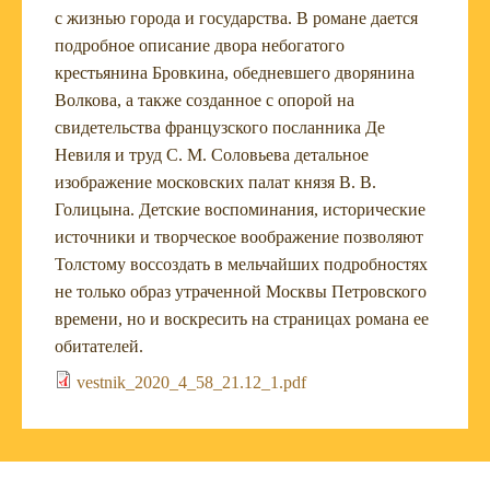
с жизнью города и государства. В романе дается
подробное описание двора небогатого
крестьянина Бровкина, обедневшего дворянина
Волкова, а также созданное с опорой на
свидетельства французского посланника Де
Невиля и труд С. М. Соловьева детальное
изображение московских палат князя В. В.
Голицына. Детские воспоминания, исторические
источники и творческое воображение позволяют
Толстому воссоздать в мельчайших подробностях
не только образ утраченной Москвы Петровского
времени, но и воскресить на страницах романа ее
обитателей.
vestnik_2020_4_58_21.12_1.pdf