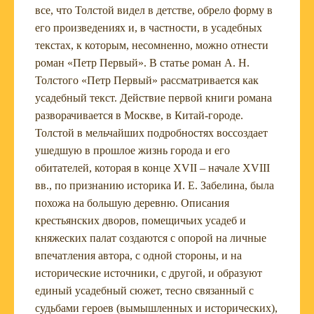
все, что Толстой видел в детстве, обрело форму в
его произведениях и, в частности, в усадебных
текстах, к которым, несомненно, можно отнести
роман «Петр Первый». В статье роман А. Н.
Толстого «Петр Первый» рассматривается как
усадебный текст. Действие первой книги романа
разворачивается в Москве, в Китай-городе.
Толстой в мельчайших подробностях воссоздает
ушедшую в прошлое жизнь города и его
обитателей, которая в конце XVII – начале XVIII
вв., по признанию историка И. Е. Забелина, была
похожа на большую деревню. Описания
крестьянских дворов, помещичьих усадеб и
княжеских палат создаются с опорой на личные
впечатления автора, с одной стороны, и на
исторические источники, с другой, и образуют
единый усадебный сюжет, тесно связанный с
судьбами героев (вымышленных и исторических),