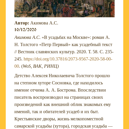
Автор:
Акимова А.С.
10/12/2020
Акимова А.С.
«В усадьбах на Москве»: роман А.
Н. Толстого «Петр Первый» как усадебный текст
// Вестник славянских культур. 2020. Т. 58. С. 235-
245.
https://doi.org/10.37816/2073-9567-2020-58-00-
00
. (
WoS, ВАК, РИНЦ)
Детство Алексея Николаевича Толстого прошло
на степном хуторе Сосновка, где находилось
имение отчима А. А. Бострома. Впоследствии
писатель воспроизводил на страницах своих
произведений как внешний облик знакомых ему
имений, так и обитателей усадеб и их быт.
Крестьянские дворы, жизнь мелкопоместной
самарской усадьбы (хутора), городская усадьба —