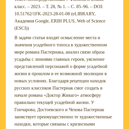
класс. – 2023. – Т. 28, № 1. – С. 85–96. – DOI:
10.51762/1FK-2023-28-01-08 (eLIBRARY,
Академия Google, ERIH PLUS, Web of Science
(ESCI))
В задачи статьи входят осмысление места и
значения усадебного топоса в художественном
мире романа Пастернака, анализ связи образа
усадьбы с линиями главных героев, уяснение
представлений персонажей о форме усадебной
жизни в прошлом и ее возможной эволюции в
новых условиях. Благодаря рецепции находок
русских классиков Пастернак смог создать в
начале романа «Доктор Живаго» атмосферу
правильно текущей усадебной жизни. У
Гончарова, Достоевского и Чехова Пастернак
заимствует преимущественно те художественные
находки, которые связаны с кризисными