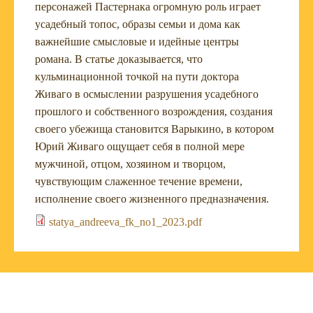
персонажей Пастернака огромную роль играет
усадебный топос, образы семьи и дома как
важнейшие смысловые и идейные центры
романа. В статье доказывается, что
кульминационной точкой на пути доктора
Живаго в осмыслении разрушения усадебного
прошлого и собственного возрождения, создания
своего убежища становится Варыкино, в котором
Юрий Живаго ощущает себя в полной мере
мужчиной, отцом, хозяином и творцом,
чувствующим слаженное течение времени,
исполнение своего жизненного предназначения.
statya_andreeva_fk_no1_2023.pdf