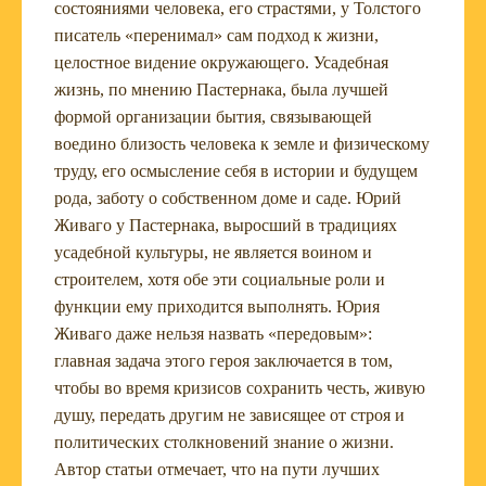
состояниями человека, его страстями, у Толстого
писатель «перенимал» сам подход к жизни,
целостное видение окружающего. Усадебная
жизнь, по мнению Пастернака, была лучшей
формой организации бытия, связывающей
воедино близость человека к земле и физическому
труду, его осмысление себя в истории и будущем
рода, заботу о собственном доме и саде. Юрий
Живаго у Пастернака, выросший в традициях
усадебной культуры, не является воином и
строителем, хотя обе эти социальные роли и
функции ему приходится выполнять. Юрия
Живаго даже нельзя назвать «передовым»:
главная задача этого героя заключается в том,
чтобы во время кризисов сохранить честь, живую
душу, передать другим не зависящее от строя и
политических столкновений знание о жизни.
Автор статьи отмечает, что на пути лучших