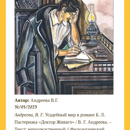
Автор:
Андреева В.Г.
31/05/2023
Андреева, В. Г.
Усадебный мир в романе Б. Л.
Пастернака «Доктор Живаго» / В. Г. Андреева. –
Текст: непосредственный // Филологический