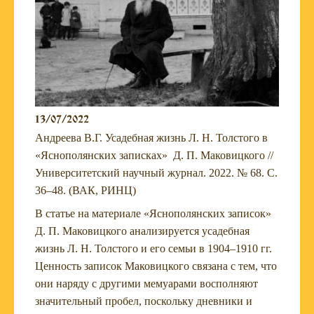
13/07/2022
Андреева В.Г. Усадебная жизнь Л. Н. Толстого в
«Яснополянских записках» Д. П. Маковицкого //
Университетский научный журнал. 2022. № 68. С.
36–48. (ВАК, РИНЦ)
В статье на материале «Яснополянских записок»
Д. П. Маковицкого анализируется усадебная
жизнь Л. Н. Толстого и его семьи в 1904–1910 гг.
Ценность записок Маковицкого связана с тем, что
они наряду с другими мемуарами восполняют
значительный пробел, поскольку дневники и