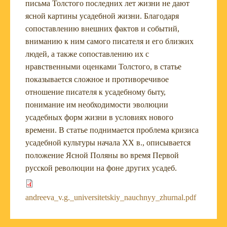
письма Толстого последних лет жизни не дают
ясной картины усадебной жизни. Благодаря
сопоставлению внешних фактов и событий,
вниманию к ним самого писателя и его близких
людей, а также сопоставлению их с
нравственными оценками Толстого, в статье
показывается сложное и противоречивое
отношение писателя к усадебному быту,
понимание им необходимости эволюции
усадебных форм жизни в условиях нового
времени. В статье поднимается проблема кризиса
усадебной культуры начала XX в., описывается
положение Ясной Поляны во время Первой
русской революции на фоне других усадеб.
andreeva_v.g._universitetskiy_nauchnyy_zhurnal.pdf