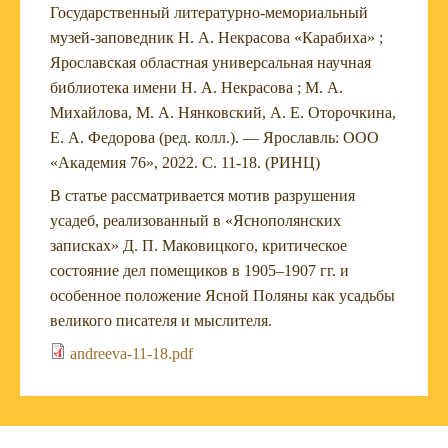
Государственный литературно-мемориальный
музей-заповедник Н. А. Некрасова «Карабиха» ;
Ярославская областная универсальная научная
библиотека имени Н. А. Некрасова ; М. А.
Михайлова, М. А. Нянковский, А. Е. Оторочкина,
Е. А. Федорова (ред. колл.). — Ярославль: ООО
«Академия 76», 2022. С. 11-18. (РИНЦ)
В статье рассматривается мотив разрушения
усадеб, реализованный в «Яснополянских
записках» Д. П. Маковицкого, критическое
состояние дел помещиков в 1905–1907 гг. и
особенное положение Ясной Поляны как усадьбы
великого писателя и мыслителя.
andreeva-11-18.pdf