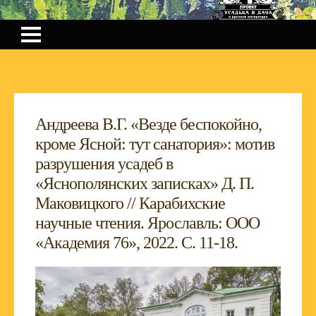
Андреева В.Г. «Везде беспокойно,
кроме Ясной: тут санатория»: мотив
разрушения усадеб в
«Яснополянских записках» Д. П.
Маковицкого // Карабихские
научные чтения. Ярославль: ООО
«Академия 76», 2022. С. 11-18.