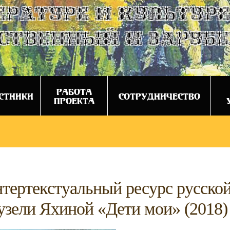
ературе и культуре
ственный и заруб
РАБОТА
СТНИКИ
СОТРУДНИЧЕСТВО
ПРОЕКТА
нтертекстуальный ресурс русско
узели Яхиной «Дети мои» (2018)