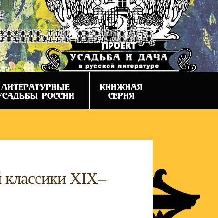
:
ежный взгляд
ЛИТЕРАТУРНЫЕ
КНИЖНАЯ
УСАДЬБЫ РОССИИ
СЕРИЯ
й классики XIX–