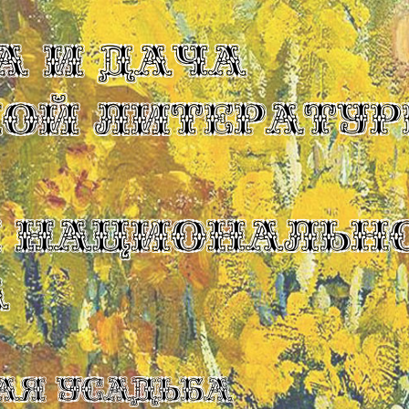
А И ДАЧА
КОЙ ЛИТЕРАТУР
Ы НАЦИОНАЛЬН
А
ая усадьба