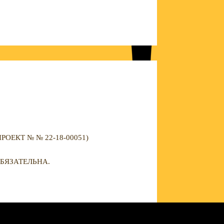
ЕКТ № № 22-18-00051)
БЯЗАТЕЛЬНА.