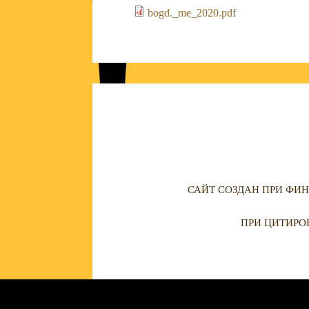
bogd._me_2020.pdf
САЙТ СОЗДАН ПРИ ФИН
ПРИ ЦИТИРО