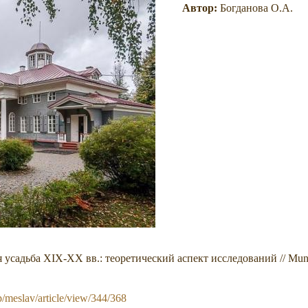
Автор:
Богданова О.А.
 усадьба XIX-XX вв.: теоретический аспект исследований // Mund
/meslav/article/view/344/368