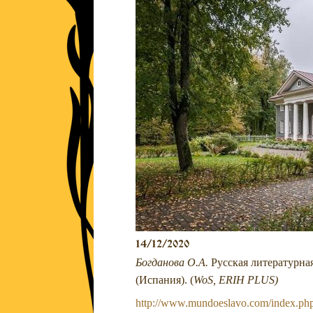
14/12/2020
Богданова О.А.
Русская литературная
(Испания). (
WoS, ERIH PLUS)
http://www.mundoeslavo.com/index.php