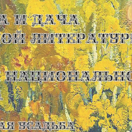
А И ДАЧА
КОЙ ЛИТЕРАТУР
Ы НАЦИОНАЛЬН
А
ая усадьба