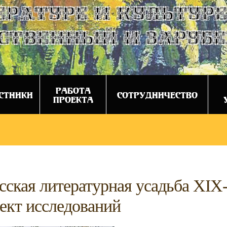
ературе и культуре
ственный и заруб
РАБОТА
СТНИКИ
СОТРУДНИЧЕСТВО
ПРОЕКТА
сская литературная усадьба XIX
ект исследований