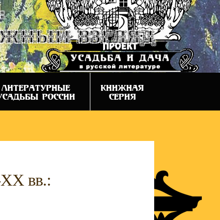
:
ежный взгляд
ЛИТЕРАТУРНЫЕ
КНИЖНАЯ
УСАДЬБЫ РОССИИ
СЕРИЯ
-XX вв.: