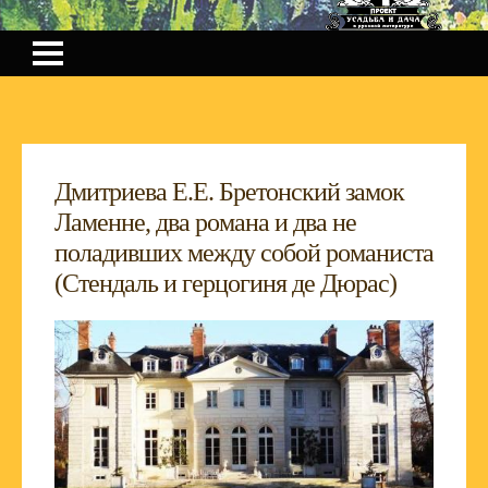
Дмитриева Е.Е. Бретонский замок
Ламенне, два романа и два не
поладивших между собой романиста
(Стендаль и герцогиня де Дюрас)