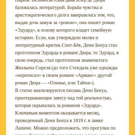
баловалась литературой. Борьба чувства и
аристократического долга завершилась тем, что,
выдав дочь замуж за «ровню», она пишет роман
«Эдуард», в основу которого кладет семейную
историю. Если, как утверждали молва и
литературный критик Сент-Бёв, Дени Бенуа стал
прототипом Эдуарда в романе Дюра, то Эдуард, в
свою очередь, стал прототипом знаменитого
Жюльена Сореля (до того Стендаль уже однажды
«переписал» в своем романе «Арманс» другой
роман Дюра — «Оливье, или Тайна»).
В статье анализируются письма Дени Бенуа,
приоткрывающие завесу над той реальностью,
которая скрывалась за романом «Эдуард».
Ключевым моментом оказывается месяц,
проведенный Дени Бенуа в 1819 г. в замке
Лашене. Можно предположить, что прогулки по