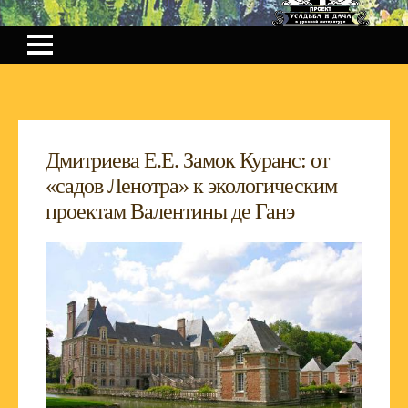
Дмитриева Е.Е. Замок Куранс: от
«садов Ленотра» к экологическим
проектам Валентины де Ганэ