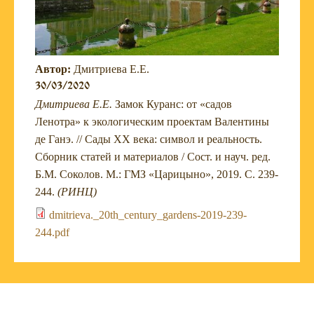
Автор:
Дмитриева Е.Е.
30/03/2020
Дмитриева Е.Е.
Замок Куранс: от «садов
Ленотра» к экологическим проектам Валентины
де Ганэ. // Сады ХХ века: символ и реальность.
Сборник статей и материалов / Сост. и науч. ред.
Б.М. Соколов. М.: ГМЗ «Царицыно», 2019. С. 239-
244.
(РИНЦ)
dmitrieva._20th_century_gardens-2019-239-
244.pdf