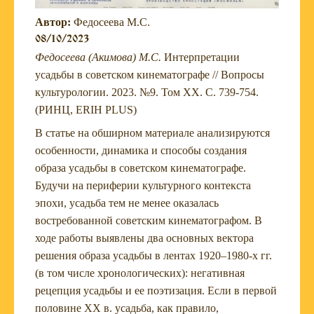
Автор:
Федосеева М.С.
08/10/2023
Федосеева (Акимова) М.С.
Интерпретации
усадьбы в советском кинематографе // Вопросы
культурологии. 2023. №9. Том XX. С. 739-754.
(РИНЦ, ERIH PLUS)
В статье на обширном материале анализируются
особенности, динамика и способы создания
образа усадьбы в советском кинематографе.
Будучи на периферии культурного контекста
эпохи, усадьба тем не менее оказалась
востребованной советским кинематографом. В
ходе работы выявлены два основных вектора
решения образа усадьбы в лентах 1920–1980-х гг.
(в том числе хронологических): негативная
рецепция усадьбы и ее поэтизация. Если в первой
половине XX в. усадьба, как правило,