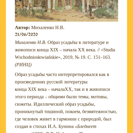
Автор:
Михаленко Н.В.
21/06/2020
Михаленко Н.В.
Образ усадьбы в литературе и
живописи конца XIX – начала XX века. // «Studia
Wschodniosłowiańskie», 2019, № 19. С. 151–163.
(РИНЦ)
Образ усадьбы часто интерпретировался как в
произведениях русской литературы
конца XIX века – началаXX, так и в живописи
этого периода – общими были темы, мотивы,
сюжеты. Идиллический образ усадьбы,
проникнутый тишиной, покоем, безмятежностью,
где человек живет в гармонии с природой, был
создан в стихах И.А. Бунина
«Бледнеет