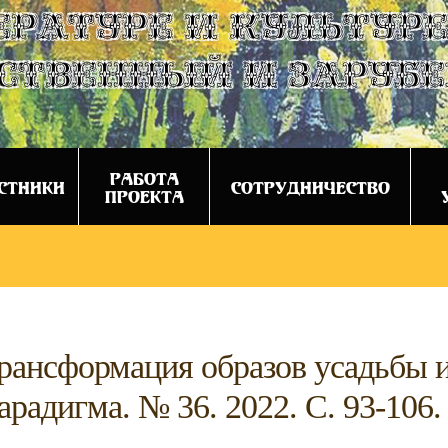
ературе и культуре
ственный и заруб
РАБОТА
СТНИКИ
СОТРУДНИЧЕСТВО
ПРОЕКТА
рансформация образов усадьбы и 
арадигма. № 36. 2022. С. 93-106.