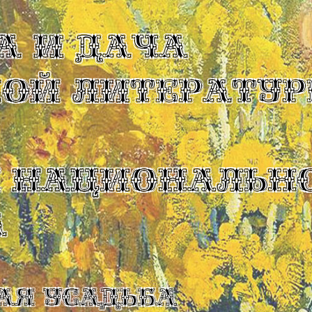
А И ДАЧА
КОЙ ЛИТЕРАТУР
Ы НАЦИОНАЛЬН
А
ая усадьба