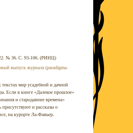
2. № 36. С. 93-106. (РИНЦ)
овый выпуск журнала (paradigma-
х текстах мир усадебной и дачной
ра. Если в книге «Далекое прошлое»
минания и стародавние времена»
ь присутствуют и рассказы о
се, на курорте Ла-Фавьер.