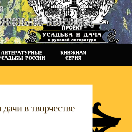
:
ежный взгляд
ЛИТЕРАТУРНЫЕ
КНИЖНАЯ
УСАДЬБЫ РОССИИ
СЕРИЯ
дачи в творчестве