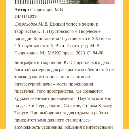
Автор:
Скороходов М.В.
24/11/2023
Скороходов М. В.
Дачный топос в жизни и
творчестве К. Г. Паустовского // Творческое
наследие Константина Паустовского в XXI веке:
Сб. научных статей. Вып. 2 / отв. ред. М. В.
Скороходов. М.: МАКС пресс, 2023. С. 84-98.
Биография и творчество К. Г. Паустовского дают
богатый материал для раскрытия особенностей не
только дачного топоса, но и феномена
литературной дачи – места проживания
писателей, того пространства, где создаются
художественные произведения. Паустовский жил
на дачах в Переделкине, Солотче, Старом Крыму,
Тарусе. При выборе места для отдыха и работы
приоритетными для него становилась
возможность уединения, общения с интересными