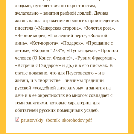
людьми, путешествия по окрестностям,
желательно – занятия рыбной ловлей. Дачная
жизнь нашла отражение во многих произведениях
писателя («Мещерская сторона», «Золотая роза»,
«Черное море», «Последний черт», «Золотой
линь», «Кот-ворюга», «Подарок», «Прощание с
летом», «Кордон “273”», «Пустая дача», «Простой
человек (О Конст. Федине)», «Рувим Фраерман»,
«Встречи с Гайдаром» и др.) и в его письмах. В
статье показано, что для Паустовского – и в
жизни, и в творчестве – значимы традиции
русской «усадебной литературы», а занятия на
даче и в ее окрестностях во многом совпадает с
теми занятиями, которые характерны для
обитателей русских помещичьих усадеб.
paustovskiy_sbornik_skorohodov.pdf